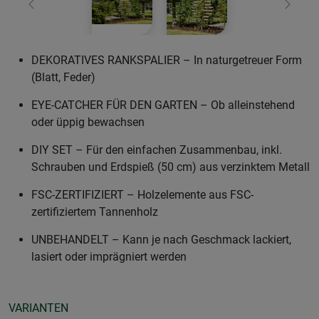
Zurück
Weiter
DEKORATIVES RANKSPALIER – In naturgetreuer Form
(Blatt, Feder)
EYE-CATCHER FÜR DEN GARTEN – Ob alleinstehend
oder üppig bewachsen
DIY SET – Für den einfachen Zusammenbau, inkl.
Schrauben und Erdspieß (50 cm) aus verzinktem Metall
FSC-ZERTIFIZIERT – Holzelemente aus FSC-
zertifiziertem Tannenholz
UNBEHANDELT – Kann je nach Geschmack lackiert,
lasiert oder imprägniert werden
VARIANTEN