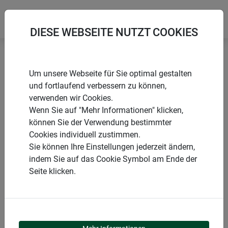
DIESE WEBSEITE NUTZT COOKIES
Startseite
Rankgitter & Spaliere
Holz Rankhilfe Deko
Um unsere Webseite für Sie optimal gestalten
und fortlaufend verbessern zu können,
verwenden wir Cookies.
Wenn Sie auf "Mehr Informationen" klicken,
können Sie der Verwendung bestimmter
PRODUKTE
Cookies individuell zustimmen.
Sie können Ihre Einstellungen jederzeit ändern,
HOLZ RANKHILFE
indem Sie auf das Cookie Symbol am Ende der
Seite klicken.
DEKO