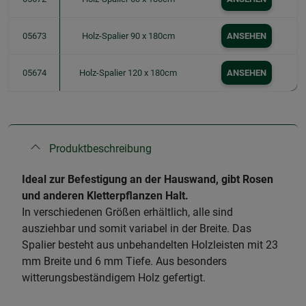
05673
Holz-Spalier 90 x 180cm
ANSEHEN
05674
Holz-Spalier 120 x 180cm
ANSEHEN
Produktbeschreibung
Ideal zur Befestigung an der Hauswand, gibt Rosen
und anderen Kletterpflanzen Halt.
In verschiedenen Größen erhältlich, alle sind
ausziehbar und somit variabel in der Breite. Das
Spalier besteht aus unbehandelten Holzleisten mit 23
mm Breite und 6 mm Tiefe. Aus besonders
witterungsbeständigem Holz gefertigt.