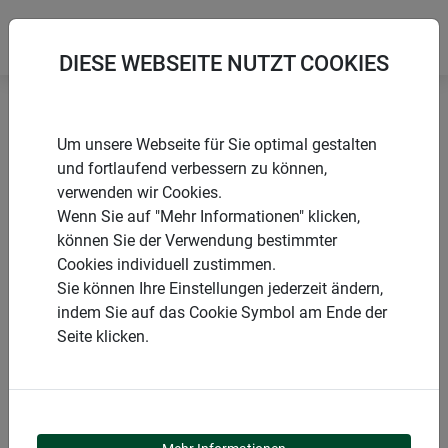
DIESE WEBSEITE NUTZT COOKIES
Startseite
Rankgitter & Spaliere
Holz-Spalier
Um unsere Webseite für Sie optimal gestalten
und fortlaufend verbessern zu können,
verwenden wir Cookies.
Wenn Sie auf "Mehr Informationen" klicken,
können Sie der Verwendung bestimmter
PRODUKTE
Cookies individuell zustimmen.
Sie können Ihre Einstellungen jederzeit ändern,
HOLZ-SPALIER
indem Sie auf das Cookie Symbol am Ende der
Seite klicken.