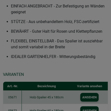
EINFACH ANGEBRACHT - Zur Befestigung an Wänden
geeignet
STÜTZE - Aus unbehandeltem Holz, FSC-zertifiziert
BEWÄHRT - Guter Halt für Rosen und Kletterpflanzen
FLEXIBEL EINSTELLBAR - Das Spalier ist ausziehbar
und somit variabel in der Breite
IDEALER GARTENHELFER - Witterungsbeständig
VARIANTEN
Art.-Nr.
Bezeichnung
Variante ansehen
05671
Holz-Spalier 45 x 180cm
ANSEHEN
05672
Holz-Spalier 60 x 180cm
ANSEHEN