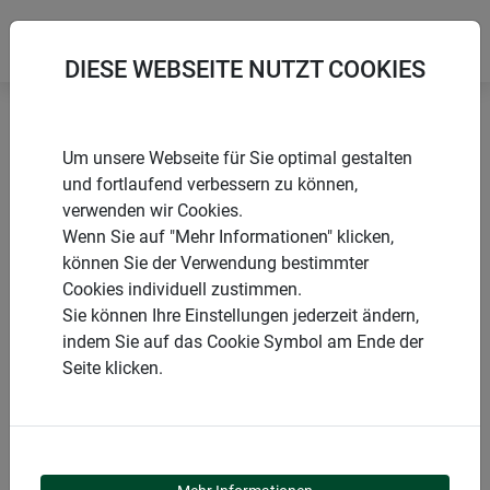
DIESE WEBSEITE NUTZT COOKIES
Startseite
Rankgitter & Spaliere
Um unsere Webseite für Sie optimal gestalten
Weide-Spalier ausziehbar
und fortlaufend verbessern zu können,
verwenden wir Cookies.
Wenn Sie auf "Mehr Informationen" klicken,
können Sie der Verwendung bestimmter
Cookies individuell zustimmen.
PRODUKTE
Sie können Ihre Einstellungen jederzeit ändern,
indem Sie auf das Cookie Symbol am Ende der
WEIDE-SPALIER
Seite klicken.
AUSZIEHBAR