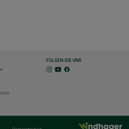
FOLGEN SIE UNS
ne
chutz