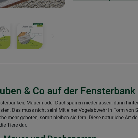
Weiter
auben & Co auf der Fensterbank
terbänken, Mauern oder Dachsparren niederlassen, dann hinter
sten. Das muss nicht sein! Mit einer Vogelabwehr in Form von S
che mehr geboten, somit bleiben sie fern. Diese natürliche Art 
die Tiere dar.