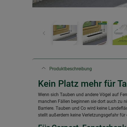
Zurück
Produktbeschreibung
Kein Platz mehr für T
Wenn sich Tauben und andere Vögel auf Fens
manchen Fällen beginnen sie dort auch zu ni
Barriere. Tauben und Co wird keine Landeflä
stellt außerdem keine Verletzungsgefahr für 