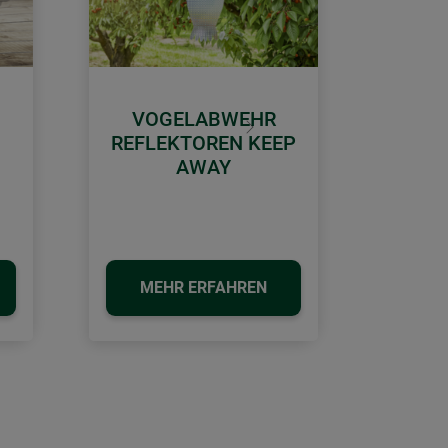
VOGELABWEHR
Weiter
REFLEKTOREN KEEP
AWAY
MEHR ERFAHREN