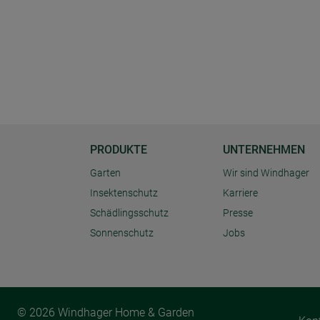
PRODUKTE
UNTERNEHMEN
Garten
Wir sind Windhager
Insektenschutz
Karriere
Schädlingsschutz
Presse
Sonnenschutz
Jobs
© 2026 Windhager Home & Garden