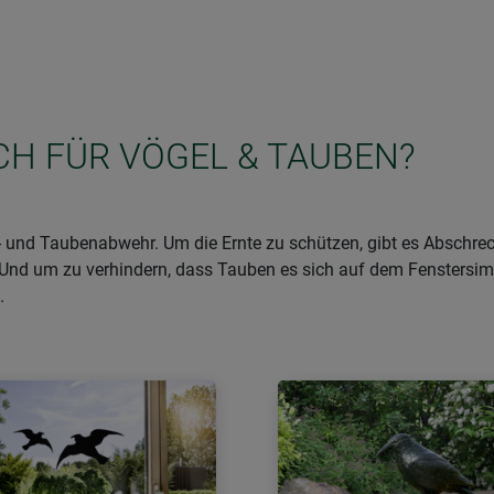
ICH FÜR VÖGEL & TAUBEN?
gel- und Taubenabwehr. Um die Ernte zu schützen, gibt es Absc
Und um zu verhindern, dass Tauben es sich auf dem Fenstersim
.