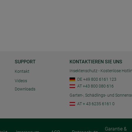
SUPPORT
KONTAKTIEREN SIE UNS
Insektenschutz - Kostenlose Hotli
Kontakt
DE +49 800 6161 123
Videos
AT +43 800 080 616
Downloads
Garten-, Schädlings- und Sonnens
AT + 43 6235 6161 0
Garantie &