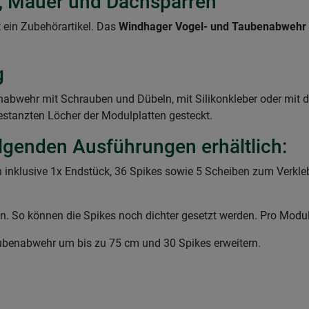
k, Mauer und Dachsparren
 ein Zubehörartikel. Das
Windhager
Vogel- und Taubenabwehr
g
abwehr mit Schrauben und Dübeln, mit Silikonkleber oder mit d
estanzten Löcher der Modulplatten gesteckt.
olgenden Ausführungen erhältlich:
 inklusive 1x Endstück, 36 Spikes sowie 5 Scheiben zum Verkl
en. So können die Spikes noch dichter gesetzt werden. Pro Mod
ubenabwehr um bis zu 75 cm und 30 Spikes erweitern.