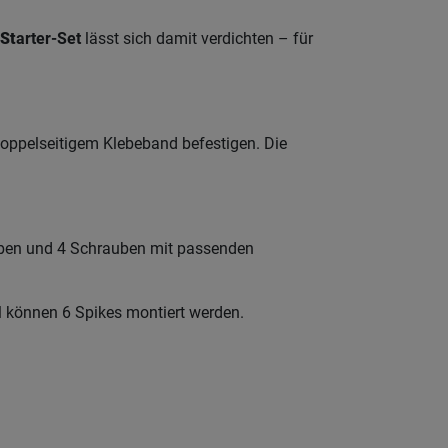
St
arter-Set
lässt sich damit verdichten – für
oppelseitigem Klebeband befestigen. Die
eben und 4 Schrauben mit passenden
ul können 6 Spikes montiert werden.