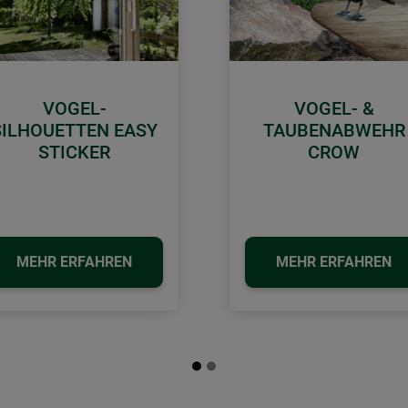
VOGEL-
VOGEL- &
SILHOUETTEN EASY
TAUBENABWEHR
STICKER
CROW
MEHR ERFAHREN
MEHR ERFAHREN