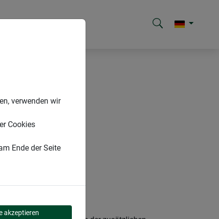
nen, verwenden wir
er Cookies
 am Ende der Seite
le akzeptieren