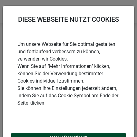
DIESE WEBSEITE NUTZT COOKIES
Startseite
Pflanzstäbe
Pflanzstab Stahlkern braun
Um unsere Webseite für Sie optimal gestalten
und fortlaufend verbessern zu können,
verwenden wir Cookies.
Wenn Sie auf "Mehr Informationen" klicken,
können Sie der Verwendung bestimmter
PRODUKTE
Cookies individuell zustimmen.
Sie können Ihre Einstellungen jederzeit ändern,
PFLANZSTAB
indem Sie auf das Cookie Symbol am Ende der
Seite klicken.
STAHLKERN BRAUN