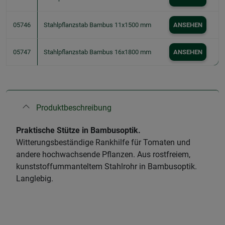
05746
Stahlpflanzstab Bambus 11x1500 mm
ANSEHEN
05747
Stahlpflanzstab Bambus 16x1800 mm
ANSEHEN
Produktbeschreibung
Praktische Stütze in Bambusoptik.
Witterungsbeständige Rankhilfe für Tomaten und
andere hochwachsende Pflanzen. Aus rostfreiem,
kunststoffummanteltem Stahlrohr in Bambusoptik.
Langlebig.