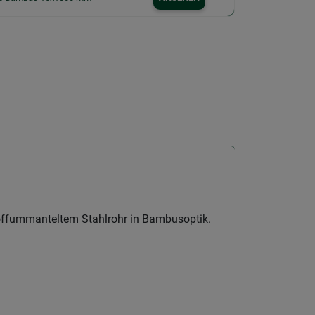
offummanteltem Stahlrohr in Bambusoptik.