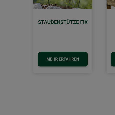
STAUDENSTÜTZE FIX
Zurück
MEHR ERFAHREN