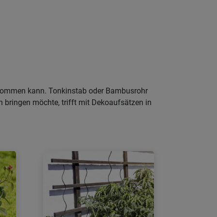
bekommen kann. Tonkinstab oder Bambusrohr
n bringen möchte, trifft mit Dekoaufsätzen in