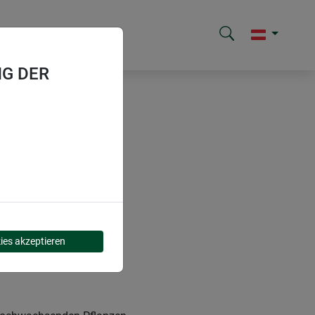
G DER
ies akzeptieren