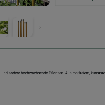
Weiter
n und andere hochwachsende Pflanzen. Aus rostfreiem, kunstst