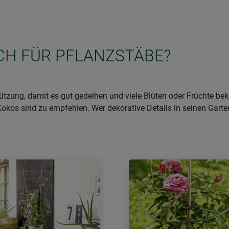
ICH FÜR PFLANZSTÄBE?
tzung, damit es gut gedeihen und viele Blüten oder Früchte 
Kokos sind zu empfehlen. Wer dekorative Details in seinen Garte