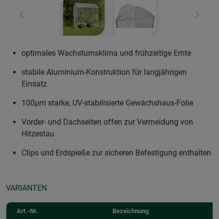
Zurück
Weiter
optimales Wachstumsklima und frühzeitige Ernte
stabile Aluminium-Konstruktion für langjährigen
Einsatz
100µm starke, UV-stabilisierte Gewächshaus-Folie
Vorder- und Dachseiten offen zur Vermeidung von
Hitzestau
Clips und Erdspieße zur sicheren Befestigung enthalten
VARIANTEN
Art.-Nr.
Bezeichnung