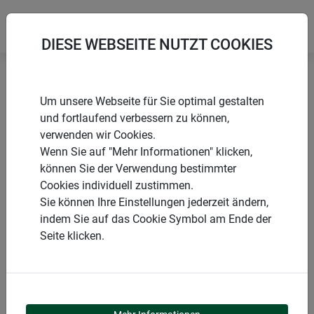
DIESE WEBSEITE NUTZT COOKIES
Startseite
Treib- und Gewächshäuser
Um unsere Webseite für Sie optimal gestalten
Tomatenhaus ALUSTAR
und fortlaufend verbessern zu können,
verwenden wir Cookies.
Wenn Sie auf "Mehr Informationen" klicken,
können Sie der Verwendung bestimmter
Cookies individuell zustimmen.
PRODUKTE
Sie können Ihre Einstellungen jederzeit ändern,
indem Sie auf das Cookie Symbol am Ende der
TOMATENHAUS
Seite klicken.
ALUSTAR