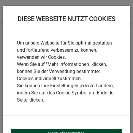
DIESE WEBSEITE NUTZT COOKIES
Startseite
Töpfe und Quelltabs
Pikier-Set
Um unsere Webseite für Sie optimal gestalten
und fortlaufend verbessern zu können,
verwenden wir Cookies.
Wenn Sie auf "Mehr Informationen" klicken,
können Sie der Verwendung bestimmter
PRODUKTE
Cookies individuell zustimmen.
Sie können Ihre Einstellungen jederzeit ändern,
PIKIER-SET
indem Sie auf das Cookie Symbol am Ende der
Seite klicken.