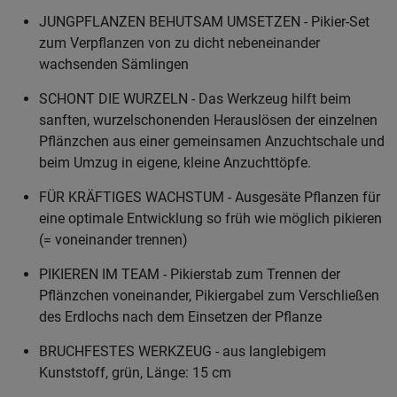
JUNGPFLANZEN BEHUTSAM UMSETZEN - Pikier-Set
zum Verpflanzen von zu dicht nebeneinander
wachsenden Sämlingen
SCHONT DIE WURZELN - Das Werkzeug hilft beim
sanften, wurzelschonenden Herauslösen der einzelnen
Pflänzchen aus einer gemeinsamen Anzuchtschale und
beim Umzug in eigene, kleine Anzuchttöpfe.
FÜR KRÄFTIGES WACHSTUM - Ausgesäte Pflanzen für
eine optimale Entwicklung so früh wie möglich pikieren
(= voneinander trennen)
PIKIEREN IM TEAM - Pikierstab zum Trennen der
Pflänzchen voneinander, Pikiergabel zum Verschließen
des Erdlochs nach dem Einsetzen der Pflanze
BRUCHFESTES WERKZEUG - aus langlebigem
Kunststoff, grün, Länge: 15 cm