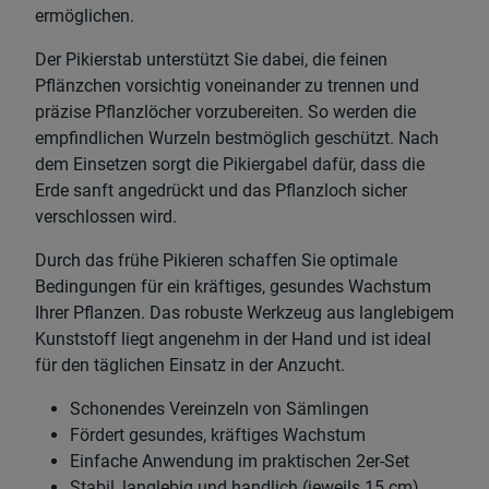
ermöglichen.
Der Pikierstab unterstützt Sie dabei, die feinen
Pflänzchen vorsichtig voneinander zu trennen und
präzise Pflanzlöcher vorzubereiten. So werden die
empfindlichen Wurzeln bestmöglich geschützt. Nach
dem Einsetzen sorgt die Pikiergabel dafür, dass die
Erde sanft angedrückt und das Pflanzloch sicher
verschlossen wird.
Durch das frühe Pikieren schaffen Sie optimale
Bedingungen für ein kräftiges, gesundes Wachstum
Ihrer Pflanzen. Das robuste Werkzeug aus langlebigem
Kunststoff liegt angenehm in der Hand und ist ideal
für den täglichen Einsatz in der Anzucht.
Schonendes Vereinzeln von Sämlingen
Fördert gesundes, kräftiges Wachstum
Einfache Anwendung im praktischen 2er-Set
Stabil, langlebig und handlich (jeweils 15 cm)