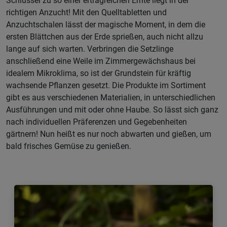
Schlüssel zu so einer ertragreichen Ernte liegt in der
richtigen Anzucht! Mit den Quelltabletten und
Anzuchtschalen lässt der magische Moment, in dem die
ersten Blättchen aus der Erde sprießen, auch nicht allzu
lange auf sich warten. Verbringen die Setzlinge
anschließend eine Weile im Zimmergewächshaus bei
idealem Mikroklima, so ist der Grundstein für kräftig
wachsende Pflanzen gesetzt. Die Produkte im Sortiment
gibt es aus verschiedenen Materialien, in unterschiedlichen
Ausführungen und mit oder ohne Haube. So lässt sich ganz
nach individuellen Präferenzen und Gegebenheiten
gärtnern! Nun heißt es nur noch abwarten und gießen, um
bald frisches Gemüse zu genießen.