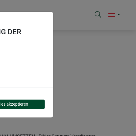
G DER
ies akzeptieren