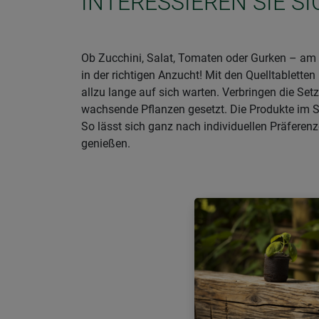
INTERESSIEREN SIE S
Ob Zucchini, Salat, Tomaten oder Gurken – am 
in der richtigen Anzucht! Mit den Quelltablett
allzu lange auf sich warten. Verbringen die Se
wachsende Pflanzen gesetzt. Die Produkte im S
So lässt sich ganz nach individuellen Präfere
genießen.