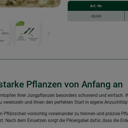
Art.-Nr.
06243
Weiter
starke Pflanzen von Anfang an
 Umtopfen Ihrer Jungpflanzen besonders schonend und einfach. 
u vereinzeln und ihnen den perfekten Start in eigene Anzuchttöp
inen Pflänzchen vorsichtig voneinander zu trennen und präzise Pf
. Nach dem Einsetzen sorgt die Pikiergabel dafür, dass die Erd