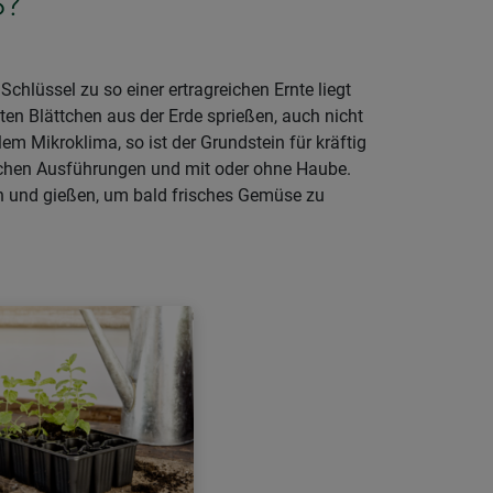
S?
lüssel zu so einer ertragreichen Ernte liegt
ten Blättchen aus der Erde sprießen, auch nicht
m Mikroklima, so ist der Grundstein für kräftig
lichen Ausführungen und mit oder ohne Haube.
en und gießen, um bald frisches Gemüse zu