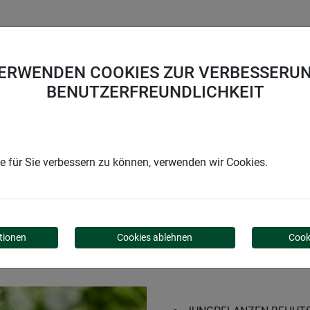
UNTERNEHMEN
KARRIERE
SUPPORT
VERWENDEN COOKIES ZUR VERBESSERUN
BENUTZERFREUNDLICHKEIT
 für Sie verbessern zu können, verwenden wir Cookies.
tionen
Cookies ablehnen
Cook