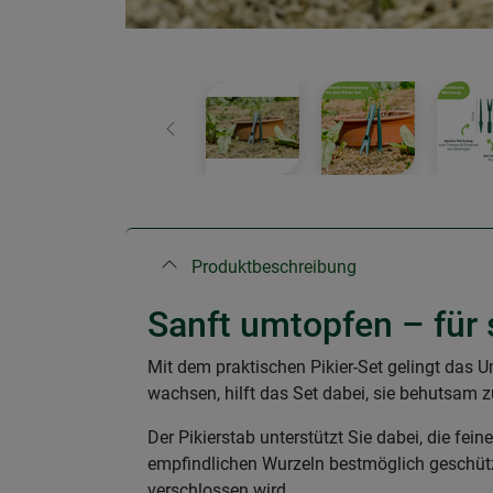
Zurück
Produktbeschreibung
Sanft umtopfen – für 
Mit dem praktischen Pikier-Set gelingt das
wachsen, hilft das Set dabei, sie behutsam z
Der Pikierstab unterstützt Sie dabei, die fe
empfindlichen Wurzeln bestmöglich geschützt
verschlossen wird.