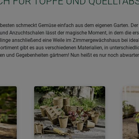
ICH FÜR TÖPFE UND QUELLTAB
besten schmeckt Gemüse einfach aus dem eigenen Garten. Der Sch
en und Anzuchtschalen lässt der magische Moment, in dem die ers
tzlinge anschließend eine Weile im Zimmergewächshaus bei ideale
ortiment gibt es aus verschiedenen Materialien, in unterschied
nzen und Gegebenheiten gärtnern! Nun heißt es nur noch abwart