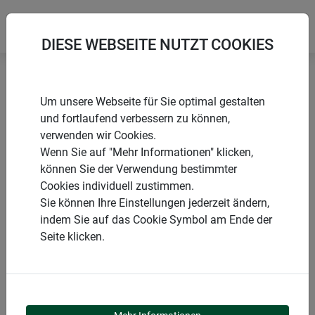
DIESE WEBSEITE NUTZT COOKIES
Startseite
Wühlmäuse & Maulwürfe
Um unsere Webseite für Sie optimal gestalten
Wühlmausfalle BRACKET
und fortlaufend verbessern zu können,
verwenden wir Cookies.
Wenn Sie auf "Mehr Informationen" klicken,
können Sie der Verwendung bestimmter
Cookies individuell zustimmen.
PRODUKTE
Sie können Ihre Einstellungen jederzeit ändern,
indem Sie auf das Cookie Symbol am Ende der
WÜHLMAUSFALLE
Seite klicken.
BRACKET