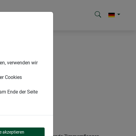
nen, verwenden wir
er Cookies
 am Ende der Seite
le akzeptieren