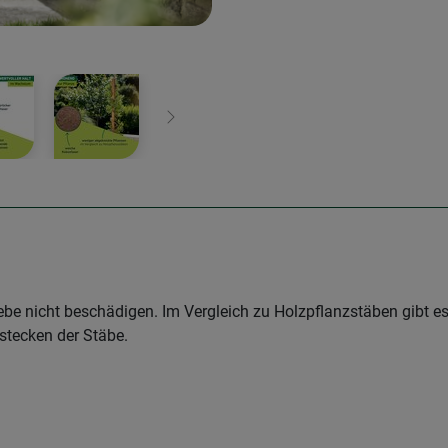
Weiter
iebe nicht beschädigen. Im Vergleich zu Holzpflanzstäben gibt e
tecken der Stäbe.