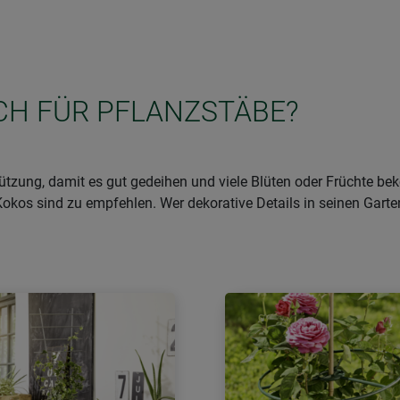
ICH FÜR PFLANZSTÄBE?
tzung, damit es gut gedeihen und viele Blüten oder Früchte 
Kokos sind zu empfehlen. Wer dekorative Details in seinen Garte