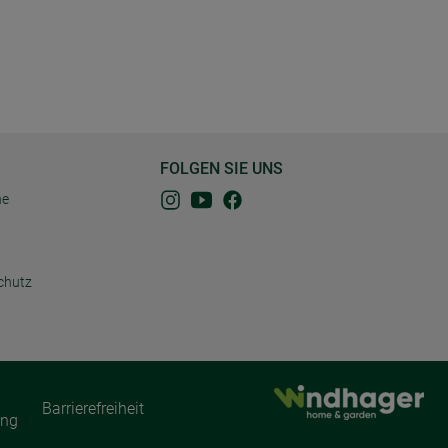
FOLGEN SIE UNS
ne
chutz
Barrierefreiheit
ung