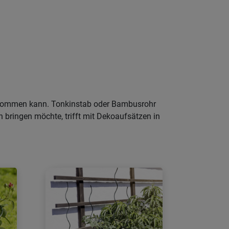
bekommen kann. Tonkinstab oder Bambusrohr
n bringen möchte, trifft mit Dekoaufsätzen in