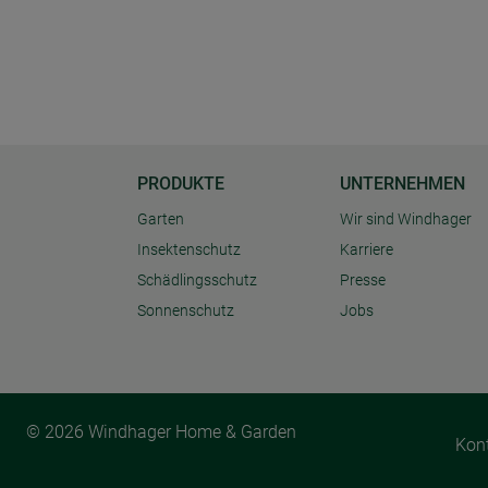
PRODUKTE
UNTERNEHMEN
Garten
Wir sind Windhager
Insektenschutz
Karriere
Schädlingsschutz
Presse
Sonnenschutz
Jobs
© 2026 Windhager Home & Garden
Kon
Cookie Einstellungen