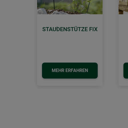
STAUDENSTÜTZE FIX
Zurück
MEHR ERFAHREN