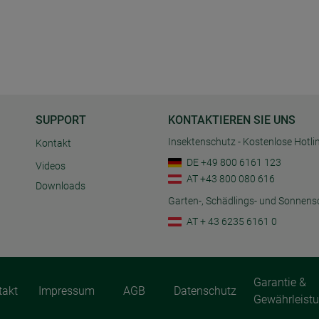
SUPPORT
KONTAKTIEREN SIE UNS
Insektenschutz - Kostenlose Hotli
Kontakt
DE +49 800 6161 123
Videos
AT +43 800 080 616
Downloads
Garten-, Schädlings- und Sonnens
AT + 43 6235 6161 0
Garantie &
takt
Impressum
AGB
Datenschutz
Gewährleist