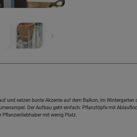
Weiter
uf und setzen bunte Akzente auf dem Balkon, im Wintergarten 
 Blumenampel. Der Aufbau geht einfach: Pflanztöpfe mit Ablaufl
r Pflanzenliebhaber mit wenig Platz.