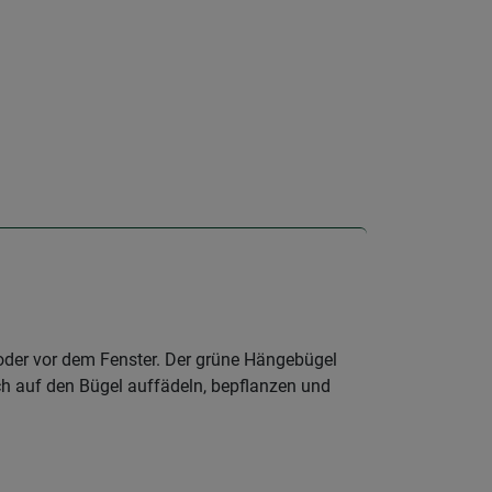
oder vor dem Fenster. Der grüne Hängebügel
och auf den Bügel auffädeln, bepflanzen und