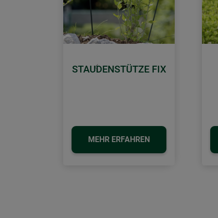
STAUDENSTÜTZE FIX
Zurück
MEHR ERFAHREN