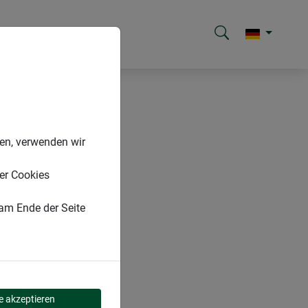
nen, verwenden wir
er Cookies
 am Ende der Seite
le akzeptieren