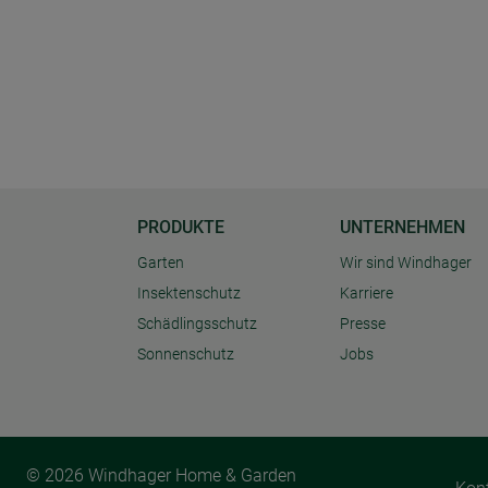
PRODUKTE
UNTERNEHMEN
Garten
Wir sind Windhager
Insektenschutz
Karriere
Schädlingsschutz
Presse
Sonnenschutz
Jobs
© 2026 Windhager Home & Garden