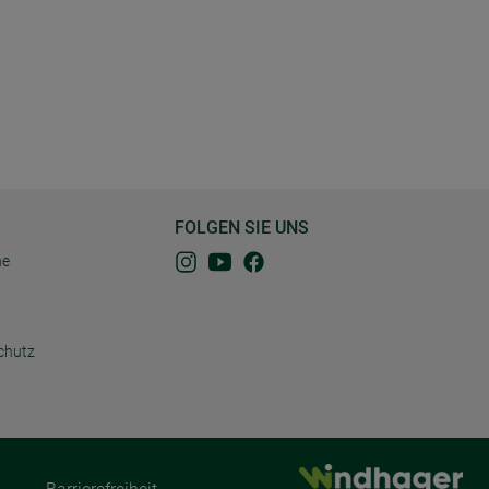
FOLGEN SIE UNS
ne
chutz