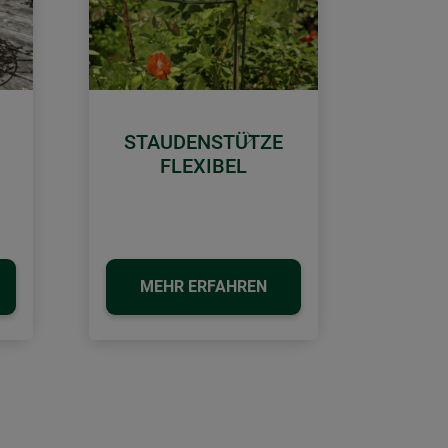
STAUDENSTÜTZE
Weiter
FLEXIBEL
MEHR ERFAHREN