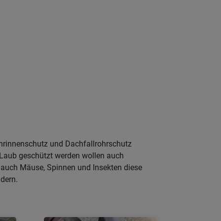
chrinnenschutz und Dachfallrohrschutz
 Laub geschützt werden wollen auch
s auch Mäuse, Spinnen und Insekten diese
dern.