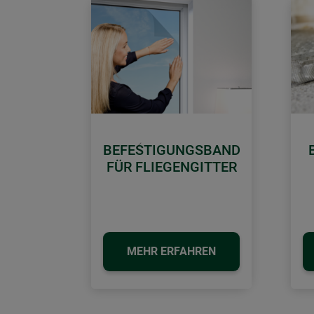
BEFESTIGUNGSBAND
Zurück
FÜR FLIEGENGITTER
MEHR ERFAHREN