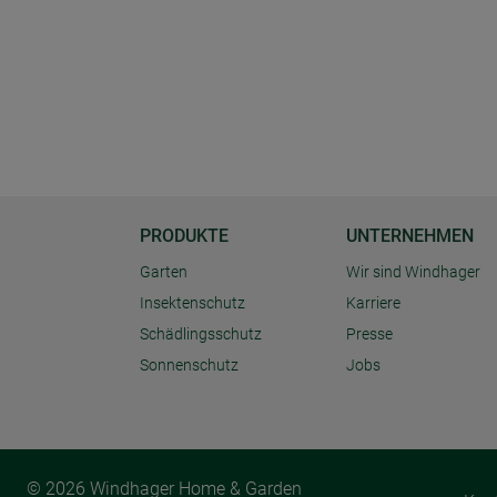
PRODUKTE
UNTERNEHMEN
Garten
Wir sind Windhager
Insektenschutz
Karriere
Schädlingsschutz
Presse
Sonnenschutz
Jobs
© 2026 Windhager Home & Garden