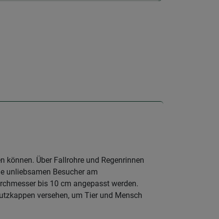
n können. Über Fallrohre und Regenrinnen
t die unliebsamen Besucher am
urchmesser bis 10 cm angepasst werden.
Schutzkappen versehen, um Tier und Mensch