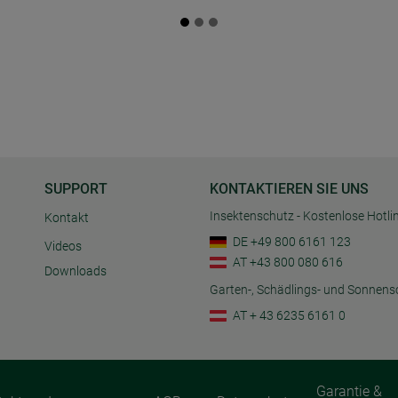
SUPPORT
KONTAKTIEREN SIE UNS
Insektenschutz - Kostenlose Hotli
Kontakt
DE +49 800 6161 123
Videos
AT +43 800 080 616
Downloads
Garten-, Schädlings- und Sonnens
AT + 43 6235 6161 0
Garantie &