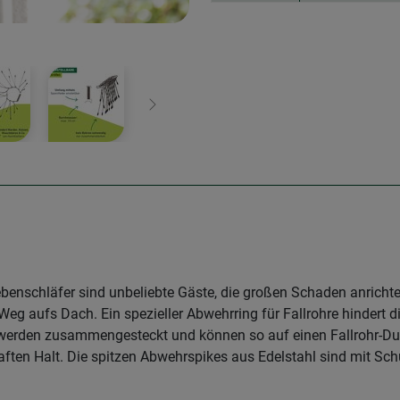
Weiter
nschläfer sind unbeliebte Gäste, die großen Schaden anrichte
n Weg aufs Dach. Ein spezieller Abwehrring für Fallrohre hinder
 werden zusammengesteckt und können so auf einen Fallrohr-D
erhaften Halt. Die spitzen Abwehrspikes aus Edelstahl sind mit 