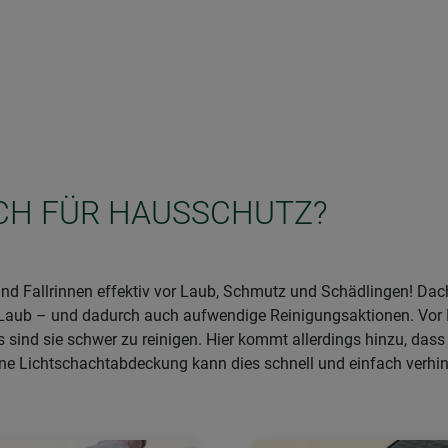
ICH FÜR HAUSSCHUTZ?
nd Fallrinnen effektiv vor Laub, Schmutz und Schädlingen! Da
h Laub – und dadurch auch aufwendige Reinigungsaktionen. Vor
 sind sie schwer zu reinigen. Hier kommt allerdings hinzu, das
e Lichtschachtabdeckung kann dies schnell und einfach verhin