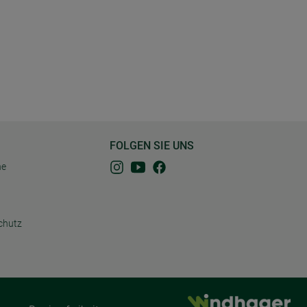
FOLGEN SIE UNS
ne
chutz