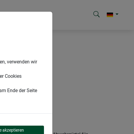
nen, verwenden wir
er Cookies
 am Ende der Seite
le akzeptieren