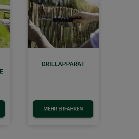
DRILLAPPARAT
Weiter
E
MEHR ERFAHREN