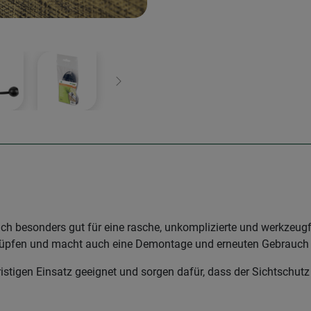
Weiter
ch besonders gut für eine rasche, unkomplizierte und werkzeug
hlüpfen und macht auch eine Demontage und erneuten Gebrauch 
stigen Einsatz geeignet und sorgen dafür, dass der Sichtschutz g