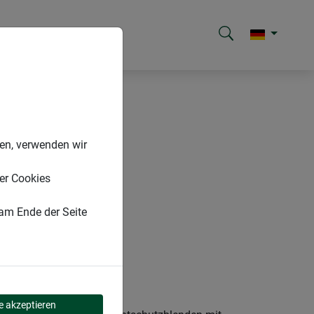
nen, verwenden wir
er Cookies
 am Ende der Seite
le akzeptieren