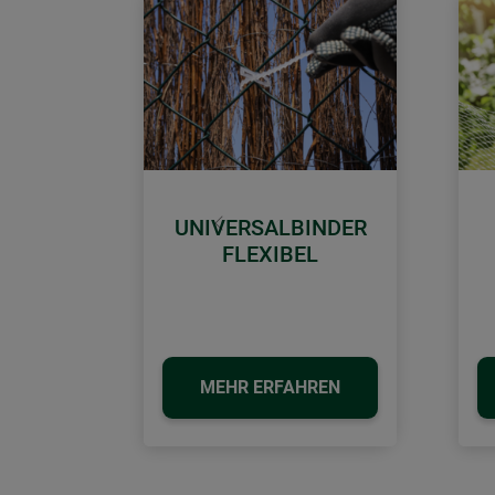
UNIVERSALBINDER
Zurück
FLEXIBEL
MEHR ERFAHREN