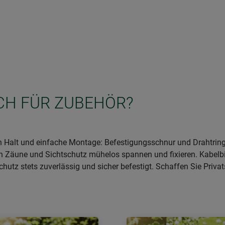
ICH FÜR ZUBEHÖR?
en Halt und einfache Montage: Befestigungsschnur und Drahtringe
sich Zäune und Sichtschutz mühelos spannen und fixieren. Kabelbi
chutz stets zuverlässig und sicher befestigt. Schaffen Sie Priva