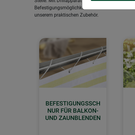
Stelle. Mit Drillapparat und Drilldraht lassen 
Befestigungsmöglichkeiten. So bleibt Ihr Sichts
unserem praktischen Zubehör.
BEFESTIGUNGSSCH
NUR FÜR BALKON-
UND ZAUNBLENDEN