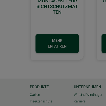
MONTAGEKIT FÜR
U
SICHTSCHUTZMAT
TEN
MEHR
ERFAHREN
PRODUKTE
UNTERNEHMEN
Garten
Wir sind Windhager
Insektenschutz
Karriere