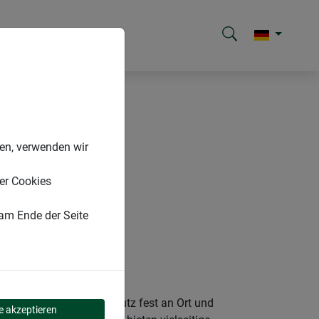
nen, verwenden wir
er Cookies
 am Ende der Seite
 sichern Ihren Sichtschutz fest an Ort und
le akzeptieren