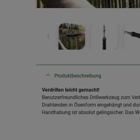
Zurück
Produktbeschreibung
​Verdrillen leicht gemacht!
Benutzerfreundliches Drillwerkzeug zum Ver
Drahtenden in Ösenform eingehängt und durch 
Handhabung ist absolut gelingsicher. Das We