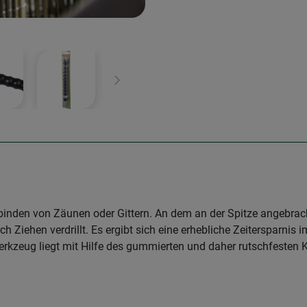
Weiter
binden von Zäunen oder Gittern. An dem an der Spitze angebra
Ziehen verdrillt. Es ergibt sich eine erhebliche Zeitersparnis i
rkzeug liegt mit Hilfe des gummierten und daher rutschfesten Ku