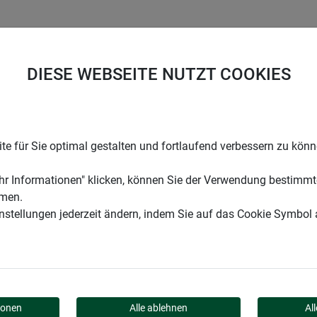
UNTERNEHMEN
KARRIERE
SUPPORT
DIESE WEBSEITE NUTZT COOKIES
e für Sie optimal gestalten und fortlaufend verbessern zu kön
r Informationen" klicken, können Sie der Verwendung bestimmt
mmen.
instellungen jederzeit ändern, indem Sie auf das Cookie Symbol
ionen
Alle ablehnen
Al