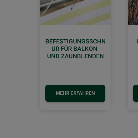
BEFESTIGUNGSSCHN
Zurück
UR FÜR BALKON-
UND ZAUNBLENDEN
MEHR ERFAHREN