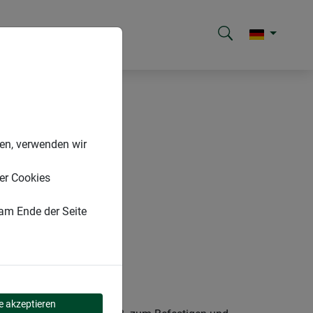
nen, verwenden wir
er Cookies
 am Ende der Seite
le akzeptieren