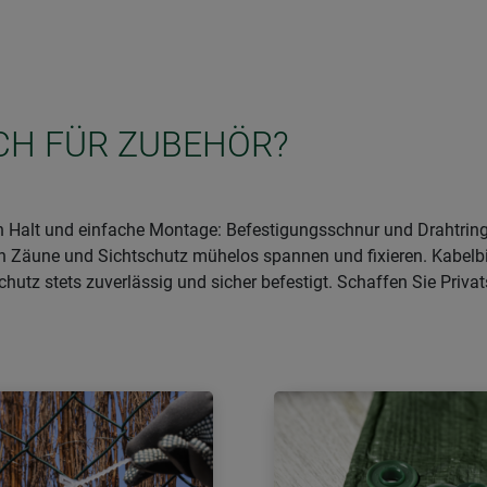
ICH FÜR ZUBEHÖR?
en Halt und einfache Montage: Befestigungsschnur und Drahtringe
sich Zäune und Sichtschutz mühelos spannen und fixieren. Kabelbi
chutz stets zuverlässig und sicher befestigt. Schaffen Sie Priva