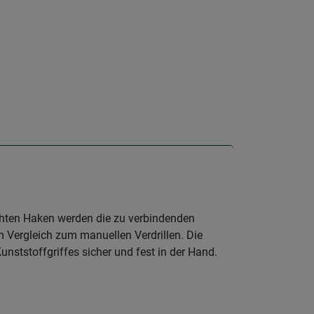
chten Haken werden die zu verbindenden
m Vergleich zum manuellen Verdrillen. Die
nststoffgriffes sicher und fest in der Hand.