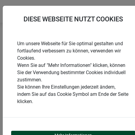
DIESE WEBSEITE NUTZT COOKIES
Startseite
Folien & Vliese aus Naturmaterialien
Um unsere Webseite für Sie optimal gestalten und
Jutefilz Wasserspeichermatte
fortlaufend verbessern zu können, verwenden wir
Cookies.
Wenn Sie auf "Mehr Informationen" klicken, können
Sie der Verwendung bestimmter Cookies individuell
zustimmen.
PRODUKTE
Sie können Ihre Einstellungen jederzeit ändern,
indem Sie auf das Cookie Symbol am Ende der Seite
JUTEFILZ
klicken.
WASSERSPEICHERMAT