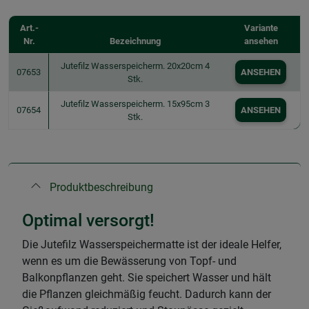
Art.-
Variante
Nr.
Bezeichnung
ansehen
Jutefilz Wasserspeicherm. 20x20cm 4
07653
ANSEHEN
Stk.
Jutefilz Wasserspeicherm. 15x95cm 3
07654
ANSEHEN
Stk.
Produktbeschreibung
Optimal versorgt!
Die Jutefilz Wasserspeichermatte ist der ideale Helfer,
wenn es um die Bewässerung von Topf- und
Balkonpflanzen geht. Sie speichert Wasser und hält
die Pflanzen gleichmäßig feucht. Dadurch kann der