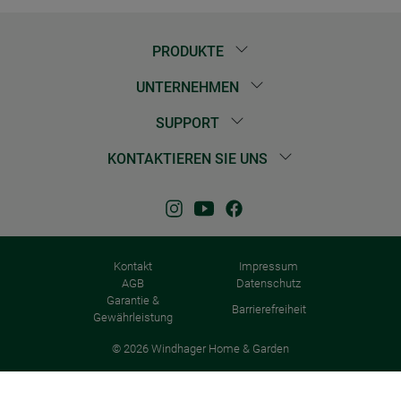
PRODUKTE
UNTERNEHMEN
SUPPORT
KONTAKTIEREN SIE UNS
Kontakt
Impressum
AGB
Datenschutz
Garantie &
Barrierefreiheit
Gewährleistung
© 2026 Windhager Home & Garden