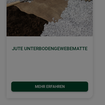
JUTE UNTERBODENGEWEBEMATTE
MEHR ERFAHREN