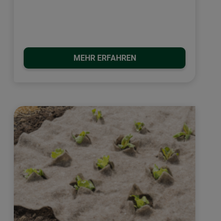
MEHR ERFAHREN