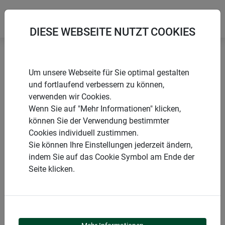
DIESE WEBSEITE NUTZT COOKIES
Startseite
Produkte
Garten
Folien & Vliese
Um unsere Webseite für Sie optimal gestalten
Folien & Vliese aus Naturmaterialien
und fortlaufend verbessern zu können,
verwenden wir Cookies.
Wenn Sie auf "Mehr Informationen" klicken,
können Sie der Verwendung bestimmter
Cookies individuell zustimmen.
PRODUKTKATEGORIE
Sie können Ihre Einstellungen jederzeit ändern,
indem Sie auf das Cookie Symbol am Ende der
FOLIEN & VLIESE AUS
Seite klicken.
NATURMATERIALIEN