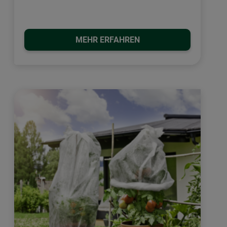
MEHR ERFAHREN