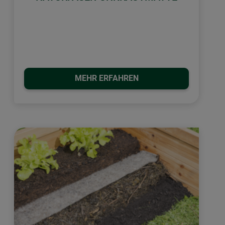
MEHR ERFAHREN