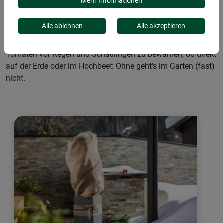
Mehr Informationen
Gut geschützt kann auch mit Produkten aus
Alle ablehnen
Alle akzeptieren
Naturmaterialien funktionieren! Zum Unkraut bekämpfen,
um sensible Pflänzchen vor Frost zu schützen oder
Tomaten vor Regen und Schädlingen zu bewahren, ob direkt
auf der Erde oder im Hochbeet: Ohne geht's im Garten (fast)
nicht.