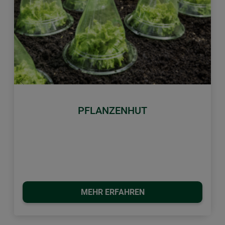
Zurück
Weiter
PFLANZENHUT
MEHR ERFAHREN