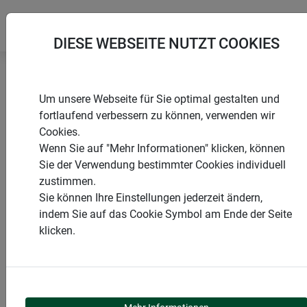
DIESE WEBSEITE NUTZT COOKIES
Startseite
Schnecken, Ameisen & Spinnen
Um unsere Webseite für Sie optimal gestalten und
Schneckenschutzring
fortlaufend verbessern zu können, verwenden wir
Cookies.
Wenn Sie auf "Mehr Informationen" klicken, können
Sie der Verwendung bestimmter Cookies individuell
zustimmen.
PRODUKTE
Sie können Ihre Einstellungen jederzeit ändern,
indem Sie auf das Cookie Symbol am Ende der Seite
SCHNECKENSCHUTZRI
klicken.