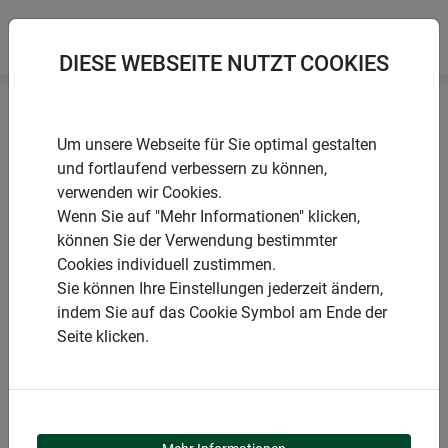
DIESE WEBSEITE NUTZT COOKIES
Startseite
Schnecken, Ameisen & Spinnen
Um unsere Webseite für Sie optimal gestalten
elektr. Schneckenabwehr e-FENCE
und fortlaufend verbessern zu können,
verwenden wir Cookies.
Wenn Sie auf "Mehr Informationen" klicken,
können Sie der Verwendung bestimmter
Cookies individuell zustimmen.
PRODUKTE
Sie können Ihre Einstellungen jederzeit ändern,
indem Sie auf das Cookie Symbol am Ende der
ELEKTR.
Seite klicken.
SCHNECKENABWEHR