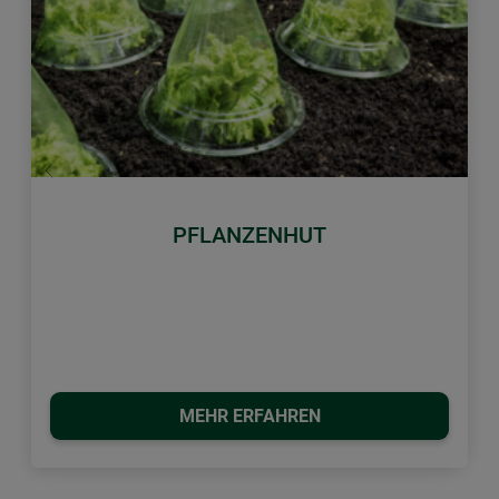
Zurück
Weiter
PFLANZENHUT
MEHR ERFAHREN