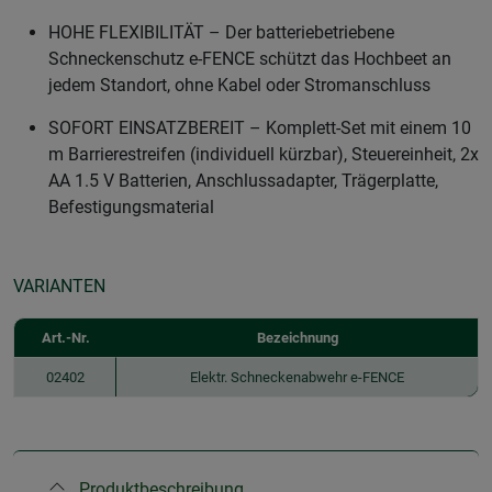
HOHE FLEXIBILITÄT – Der batteriebetriebene
Schneckenschutz e-FENCE schützt das Hochbeet an
jedem Standort, ohne Kabel oder Stromanschluss
SOFORT EINSATZBEREIT – Komplett-Set mit einem 10
m Barrierestreifen (individuell kürzbar), Steuereinheit, 2x
AA 1.5 V Batterien, Anschlussadapter, Trägerplatte,
Befestigungsmaterial
VARIANTEN
Art.-Nr.
Bezeichnung
02402
Elektr. Schneckenabwehr e-FENCE
Produktbeschreibung