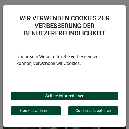
WIR VERWENDEN COOKIES ZUR
VERBESSERUNG DER
BENUTZERFREUNDLICHKEIT
Startseite
Pflanzstäbe
Stahl-Pflanzstab
Um unsere Website für Sie verbessern zu
können, verwenden wir Cookies.
PRODUKTE
STAHL-PFLANZSTAB
Weitere Informationen
Cookies ablehnen
Cookies akzeptieren