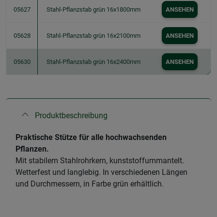
05627
Stahl-Pflanzstab grün 16x1800mm
ANSEHEN
05628
Stahl-Pflanzstab grün 16x2100mm
ANSEHEN
05630
Stahl-Pflanzstab grün 16x2400mm
ANSEHEN
Produktbeschreibung
Praktische Stütze für alle hochwachsenden
Pflanzen.
Mit stabilem Stahlrohrkern, kunststoffummantelt.
Wetterfest und langlebig. In verschiedenen Längen
und Durchmessern, in Farbe grün erhältlich.