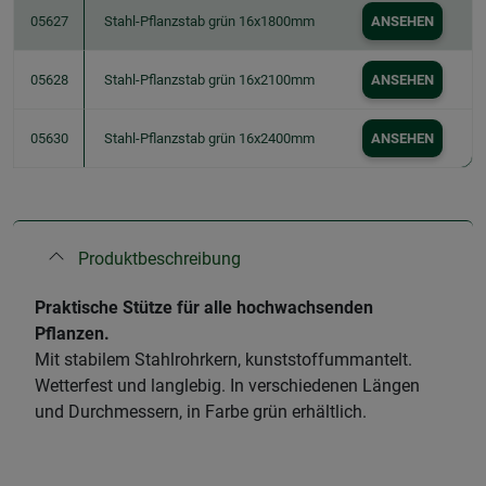
05627
Stahl-Pflanzstab grün 16x1800mm
ANSEHEN
05628
Stahl-Pflanzstab grün 16x2100mm
ANSEHEN
05630
Stahl-Pflanzstab grün 16x2400mm
ANSEHEN
Produktbeschreibung
Praktische Stütze für alle hochwachsenden
Pflanzen.
Mit stabilem Stahlrohrkern, kunststoffummantelt.
Wetterfest und langlebig. In verschiedenen Längen
und Durchmessern, in Farbe grün erhältlich.