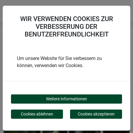
WIR VERWENDEN COOKIES ZUR
VERBESSERUNG DER
BENUTZERFREUNDLICHKEIT
Startseite
Pflanzstäbe
Stahl-Pflanzstab
Um unsere Website für Sie verbessern zu
können, verwenden wir Cookies.
PRODUKTE
STAHL-PFLANZSTAB
Weitere Informationen
Cookies ablehnen
Cookies akzeptieren