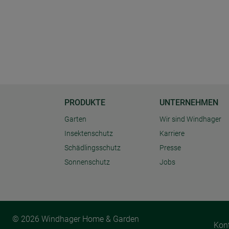
PRODUKTE
UNTERNEHMEN
Garten
Wir sind Windhager
Insektenschutz
Karriere
Schädlingsschutz
Presse
Sonnenschutz
Jobs
© 2026 Windhager Home & Garden
Kon