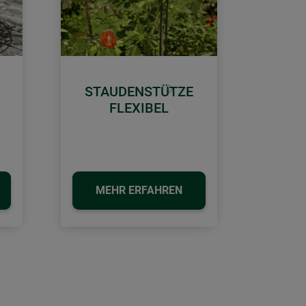
STAUDENSTÜTZE
Weiter
FLEXIBEL
MEHR ERFAHREN