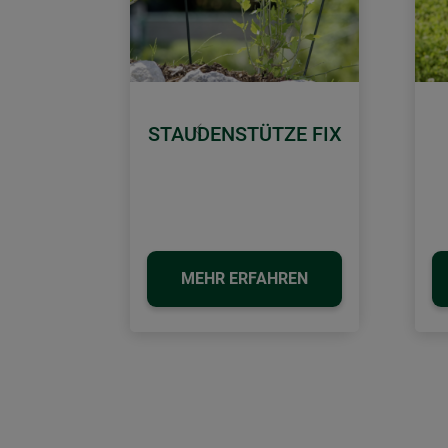
STAUDENSTÜTZE FIX
Zurück
MEHR ERFAHREN