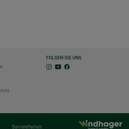
FOLGEN SIE UNS
ne
chutz
Barrierefreiheit