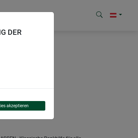
G DER
ies akzeptieren