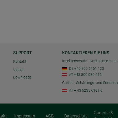
SUPPORT
KONTAKTIEREN SIE UNS
Insektenschutz - Kostenlose Hotli
Kontakt
DE +49 800 6161 123
Videos
AT +43 800 080 616
Downloads
Garten-, Schädlings- und Sonnens
AT + 43 6235 6161 0
Garantie &
takt
Impressum
AGB
Datenschutz