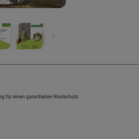
Weiter
g für einen garantierten Rostschutz.