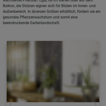
wachsende Pflanzen. Egal, ob im Garten oder auf dem
Balkon, die Stützen eignen sich für Blüten im Innen- und
Außenbereich. In diversen Größen erhältlich, fördern sie ein
gesundes Pflanzenwachstum und somit eine
beeindruckende Gartenlandschaft.