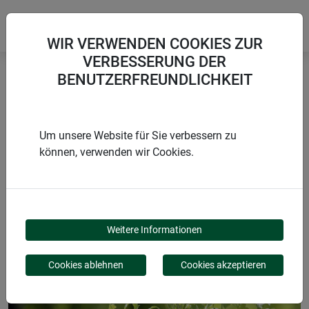
WIR VERWENDEN COOKIES ZUR
VERBESSERUNG DER
BENUTZERFREUNDLICHKEIT
Startseite
Blumen & Staudenstützen
Staudenstütze fix
Um unsere Website für Sie verbessern zu
können, verwenden wir Cookies.
PRODUKTE
STAUDENSTÜTZE FIX
Weitere Informationen
Cookies ablehnen
Cookies akzeptieren