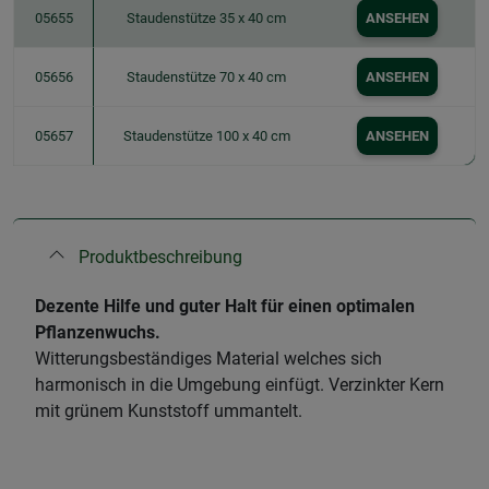
05655
Staudenstütze 35 x 40 cm
ANSEHEN
05656
Staudenstütze 70 x 40 cm
ANSEHEN
05657
Staudenstütze 100 x 40 cm
ANSEHEN
Produktbeschreibung
Dezente Hilfe und guter Halt für einen optimalen
Pflanzenwuchs.
Witterungsbeständiges Material welches sich
harmonisch in die Umgebung einfügt. Verzinkter Kern
mit grünem Kunststoff ummantelt.