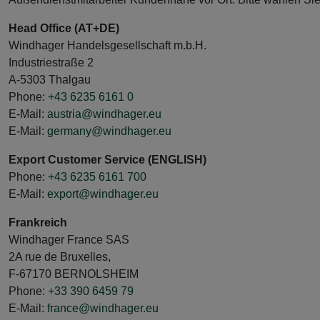
Head Office (AT+DE)
Windhager Handelsgesellschaft m.b.H.
Industriestraße 2
A-5303 Thalgau
Phone:
+43 6235 6161 0
E-Mail:
austria@windhager.eu
E-Mail:
germany@windhager.eu
Export Customer Service (ENGLISH)
Phone:
+43 6235 6161 700
E-Mail:
export@windhager.eu
Frankreich
Windhager France SAS
2A rue de Bruxelles,
F-67170 BERNOLSHEIM
Phone:
+33 390 6459 79
E-Mail:
france@windhager.eu