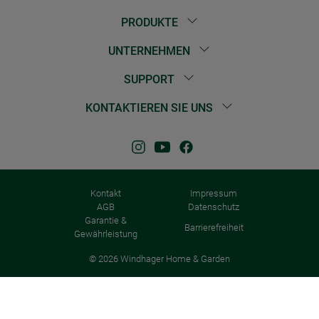
PRODUKTE
UNTERNEHMEN
SUPPORT
KONTAKTIEREN SIE UNS
Kontakt
Impressum
AGB
Datenschutz
Garantie &
Barrierefreiheit
Gewährleistung
© 2026 Windhager Home & Garden