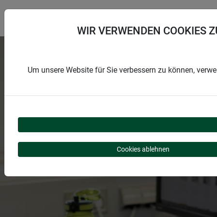
WIR VERWENDEN COOKIES Z
Um unsere Website für Sie verbessern zu können, verwe
WIR SIND PERSÖNLICH
Cookies ablehnen
FÜR SIE DA.