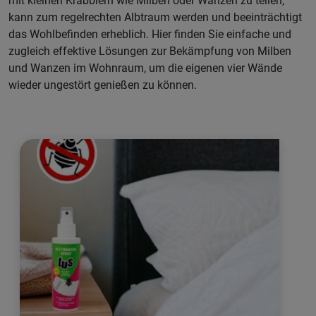
mit kleinen Krabblern wie Milben oder Wanzen zu teilen,
kann zum regelrechten Albtraum werden und beeinträchtigt
das Wohlbefinden erheblich. Hier finden Sie einfache und
zugleich effektive Lösungen zur Bekämpfung von Milben
und Wanzen im Wohnraum, um die eigenen vier Wände
wieder ungestört genießen zu können.