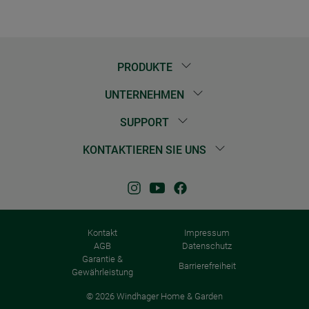
PRODUKTE
UNTERNEHMEN
SUPPORT
KONTAKTIEREN SIE UNS
Kontakt
Impressum
AGB
Datenschutz
Garantie &
Barrierefreiheit
Gewährleistung
© 2026 Windhager Home & Garden