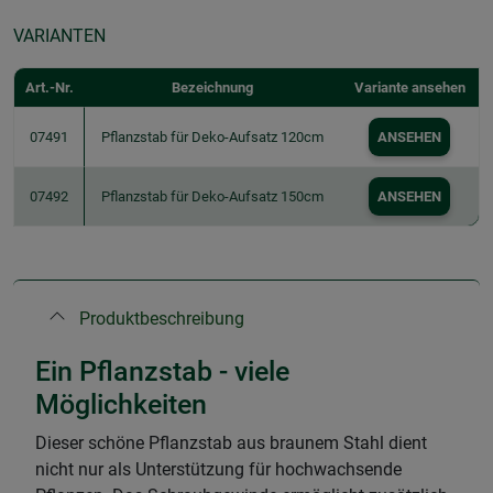
VARIANTEN
Art.-Nr.
Bezeichnung
Variante ansehen
07491
Pflanzstab für Deko-Aufsatz 120cm
ANSEHEN
07492
Pflanzstab für Deko-Aufsatz 150cm
ANSEHEN
Produktbeschreibung
Ein Pflanzstab - viele
Möglichkeiten
Dieser schöne Pflanzstab aus braunem Stahl dient
nicht nur als Unterstützung für hochwachsende