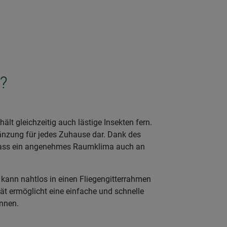
?
t gleichzeitig auch lästige Insekten fern.
gänzung für jedes Zuhause dar. Dank des
sodass ein angenehmes Raumklima auch an
kann nahtlos in einen Fliegengitterrahmen
tät ermöglicht eine einfache und schnelle
önnen.