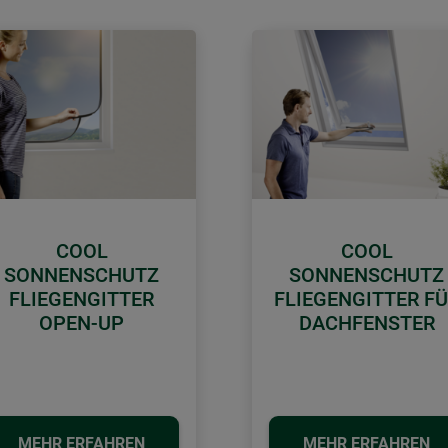
COOL
COOL
SONNENSCHUTZ
SONNENSCHUTZ
FLIEGENGITTER
FLIEGENGITTER F
OPEN-UP
DACHFENSTER
MEHR ERFAHREN
MEHR ERFAHREN