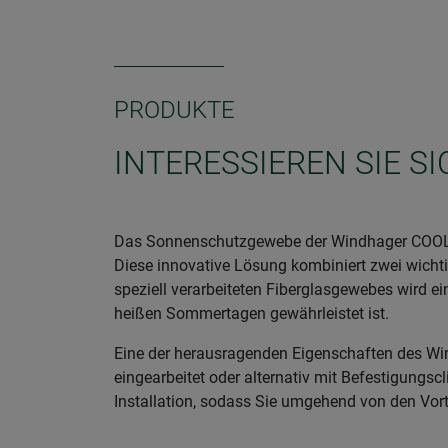
PRODUKTE
INTERESSIEREN SIE 
Das Sonnenschutzgewebe der Windhager COOL-Seri
Diese innovative Lösung kombiniert zwei wichti
speziell verarbeiteten Fiberglasgewebes wird 
heißen Sommertagen gewährleistet ist.
Eine der herausragenden Eigenschaften des Win
eingearbeitet oder alternativ mit Befestigungsc
Installation, sodass Sie umgehend von den Vor