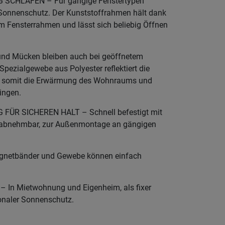
 SCHLAFEN – Für gängige Fenstertypen
 Sonnenschutz. Der Kunststoffrahmen hält dank
m Fensterrahmen und lässt sich beliebig Öffnen
nd Mücken bleiben auch bei geöffnetem
Spezialgewebe aus Polyester reflektiert die
rt somit die Erwärmung des Wohnraums und
ingen.
ÜR SICHEREN HALT – Schnell befestigt mit
it abnehmbar, zur Außenmontage an gängigen
netbänder und Gewebe können einfach
 In Mietwohnung und Eigenheim, als fixer
onaler Sonnenschutz.