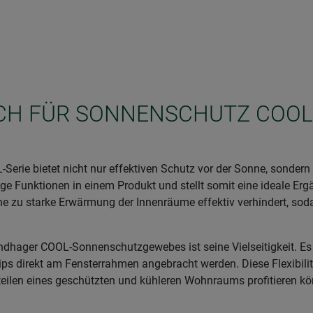
SICH FÜR SONNENSCHUTZ COOL
e bietet nicht nur effektiven Schutz vor der Sonne, sondern häl
ge Funktionen in einem Produkt und stellt somit eine ideale Er
eine zu starke Erwärmung der Innenräume effektiv verhindert, 
dhager COOL-Sonnenschutzgewebes ist seine Vielseitigkeit. Es 
lips direkt am Fensterrahmen angebracht werden. Diese Flexibili
teilen eines geschützten und kühleren Wohnraums profitieren k