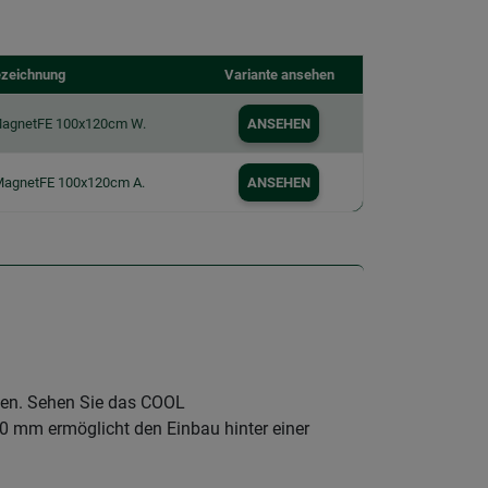
zeichnung
Variante ansehen
 MagnetFE 100x120cm W.
ANSEHEN
 MagnetFE 100x120cm A.
ANSEHEN
len. Sehen Sie das COOL
10 mm ermöglicht den Einbau hinter einer