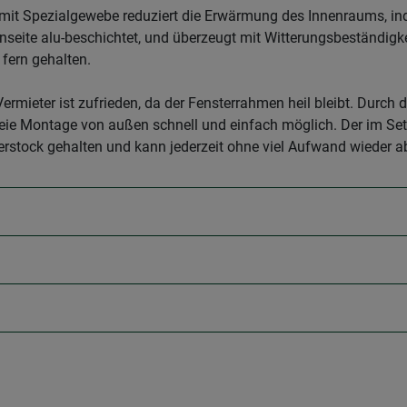
t Spezialgewebe reduziert die Erwärmung des Innenraums, inde
nseite alu-beschichtet, und überzeugt mit Witterungsbeständigkei
fern gehalten.
ermieter ist zufrieden, da der Fensterrahmen heil bleibt. Durch
freie Montage von außen schnell und einfach möglich. Der im Se
rstock gehalten und kann jederzeit ohne viel Aufwand wieder