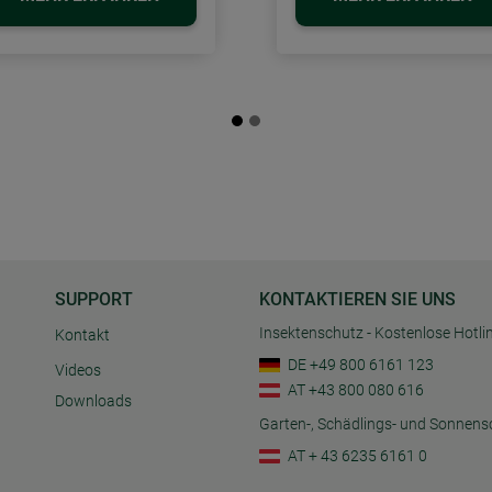
SUPPORT
KONTAKTIEREN SIE UNS
Insektenschutz - Kostenlose Hotli
Kontakt
DE +49 800 6161 123
Videos
AT +43 800 080 616
Downloads
Garten-, Schädlings- und Sonnens
AT + 43 6235 6161 0