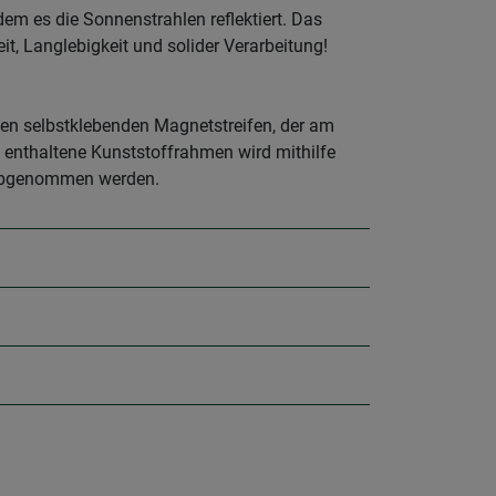
m es die Sonnenstrahlen reflektiert. Das
t, Langlebigkeit und solider Verarbeitung!
 den selbstklebenden Magnetstreifen, der am
t enthaltene Kunststoffrahmen wird mithilfe
 abgenommen werden.