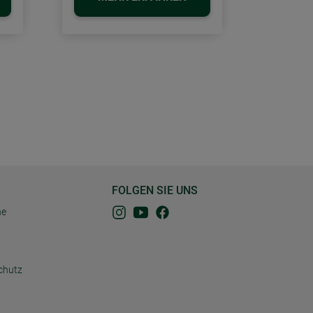
FOLGEN SIE UNS
ne
chutz