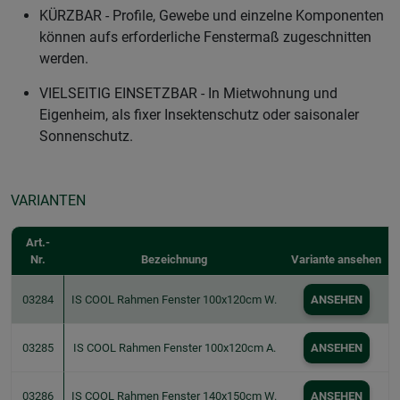
KÜRZBAR - Profile, Gewebe und einzelne Komponenten
können aufs erforderliche Fenstermaß zugeschnitten
werden.
VIELSEITIG EINSETZBAR - In Mietwohnung und
Eigenheim, als fixer Insektenschutz oder saisonaler
Sonnenschutz.
VARIANTEN
Art.-
Nr.
Bezeichnung
Variante ansehen
03284
IS COOL Rahmen Fenster 100x120cm W.
ANSEHEN
03285
IS COOL Rahmen Fenster 100x120cm A.
ANSEHEN
03286
IS COOL Rahmen Fenster 140x150cm W.
ANSEHEN