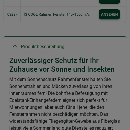
03287
IS COOL Rahmen Fenster 140x150cm A.
ANSEHEN
Produktbeschreibung
Zuverlässiger Schutz für Ihr
Zuhause vor Sonne und Insekten
Mit dem Sonnenschutz Rahmenfenster halten Sie
Sonnenstrahlen und Mücken zuverlässig von Ihren
Innenräumen fern! Die bohrfreie Befestigung mit
Edelstahl-Einhängefedern eignet sich perfekt für
Mietwohnungen, aber auch für all jene, die den
Fensterrahmen nicht beschädigen möchten. Das
widerstandsfähige Fliegengitter-Gewebe aus Fiberglas
leistet viele Sommer lang gute Dienste; es reduziert