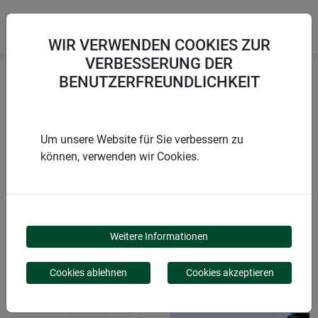
WIR VERWENDEN COOKIES ZUR
VERBESSERUNG DER
BENUTZERFREUNDLICHKEIT
Startseite
Sonnenschutz COOL
Sonnenschutz-Rahmenfenster
Um unsere Website für Sie verbessern zu
können, verwenden wir Cookies.
PRODUKTE
SONNENSCHUTZ-
Weitere Informationen
RAHMENFENSTER
Cookies ablehnen
Cookies akzeptieren