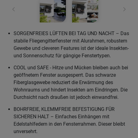
Zurück
Weiter
SORGENFREIES LÜFTEN BEI TAG UND NACHT – Das
stabile Fliegengitterfenster mit Alurahmen, robustem
Gewebe und cleveren Features ist der ideale Insekten-
und Sonnenschutz für gängige Fenstertypen.
COOL und SAFE - Hitze und Mücken bleiben auch bei
geöffnetem Fenster ausgesperrt. Das schwarze
Fiberglasgewebe reduziert die Erwärmung des
Wohnraums und hindert Insekten am Eindringen. Die
Durchsicht nach draußen ist jedoch einwandfrei.
BOHRFREIE, KLEMMFREIE BEFESTIGUNG FÜR
SICHEREN HALT – Einfaches Einhängen mit
Edelstahlfedern in den Fensterrahmen. Dieser bleibt
unversehrt.