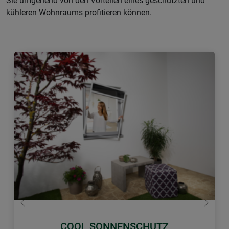
Sie umgehend von den Vorteilen eines geschützten und
kühleren Wohnraums profitieren können.
Zurück
Weiter
COOL SONNENSCHUTZ