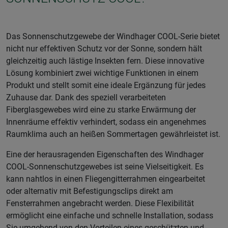
Das Sonnenschutzgewebe der Windhager COOL-Serie bietet
nicht nur effektiven Schutz vor der Sonne, sondern hält
gleichzeitig auch lästige Insekten fern. Diese innovative
Lösung kombiniert zwei wichtige Funktionen in einem
Produkt und stellt somit eine ideale Ergänzung für jedes
Zuhause dar. Dank des speziell verarbeiteten
Fiberglasgewebes wird eine zu starke Erwärmung der
Innenräume effektiv verhindert, sodass ein angenehmes
Raumklima auch an heißen Sommertagen gewährleistet ist.
Eine der herausragenden Eigenschaften des Windhager
COOL-Sonnenschutzgewebes ist seine Vielseitigkeit. Es
kann nahtlos in einen Fliegengitterrahmen eingearbeitet
oder alternativ mit Befestigungsclips direkt am
Fensterrahmen angebracht werden. Diese Flexibilität
ermöglicht eine einfache und schnelle Installation, sodass
Sie umgehend von den Vorteilen eines geschützten und