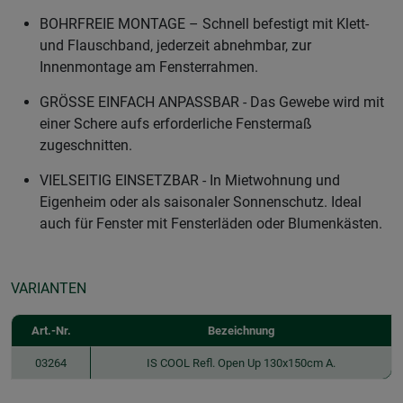
BOHRFREIE MONTAGE – Schnell befestigt mit Klett-
und Flauschband, jederzeit abnehmbar, zur
Innenmontage am Fensterrahmen.
GRÖSSE EINFACH ANPASSBAR - Das Gewebe wird mit
einer Schere aufs erforderliche Fenstermaß
zugeschnitten.
VIELSEITIG EINSETZBAR - In Mietwohnung und
Eigenheim oder als saisonaler Sonnenschutz. Ideal
auch für Fenster mit Fensterläden oder Blumenkästen.
VARIANTEN
Art.-Nr.
Bezeichnung
03264
IS COOL Refl. Open Up 130x150cm A.