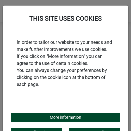
THIS SITE USES COOKIES
Accueil
Accessoires de montage
Z3 Chatière
In order to tailor our website to your needs and
make further improvements we use cookies.
If you click on "More information" you can
agree to the use of certain cookies.
You can always change your preferences by
PRODUITS
clicking on the cookie icon at the bottom of
each page.
Z3 CHATIÈRE
More information