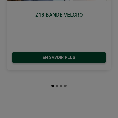
retour
Conti
Z18 BANDE VELCRO
EN SAVOIR PLUS