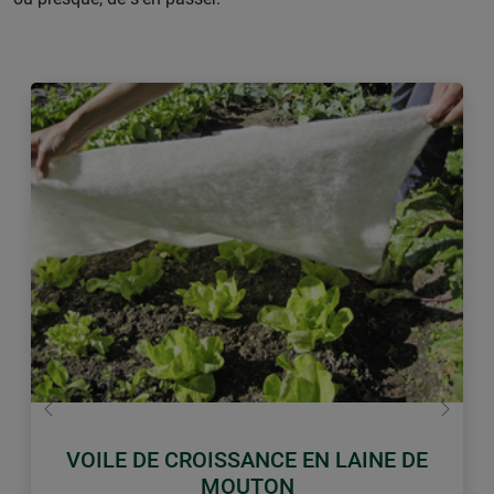
retour
Conti
VOILE DE CROISSANCE EN LAINE DE
MOUTON