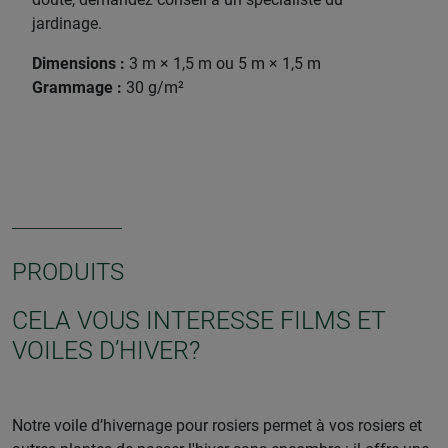
jardinage.
Dimensions :
3 m × 1,5 m ou 5 m × 1,5 m
Grammage :
30 g/m²
PRODUITS
CELA VOUS INTERESSE FILMS ET
VOILES D’HIVER?
Notre voile d’hivernage pour rosiers permet à vos rosiers et