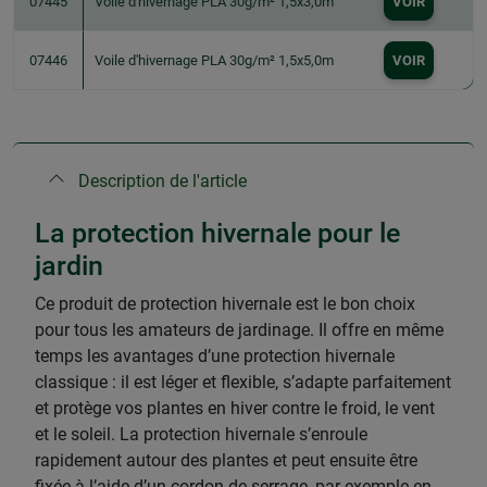
07445
Voile d'hivernage PLA 30g/m² 1,5x3,0m
VOIR
07446
Voile d'hivernage PLA 30g/m² 1,5x5,0m
VOIR
Description de l'article
La protection hivernale pour le
jardin
Ce produit de protection hivernale est le bon choix
pour tous les amateurs de jardinage. Il offre en même
temps les avantages d’une protection hivernale
classique : il est léger et flexible, s’adapte parfaitement
et protège vos plantes en hiver contre le froid, le vent
et le soleil. La protection hivernale s’enroule
rapidement autour des plantes et peut ensuite être
fixée à l’aide d’un cordon de serrage, par exemple en