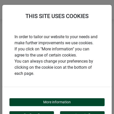
THIS SITE USES COOKIES
Accueil
Films et voiles d’hiver
Voile d'hivernage
In order to tailor our website to your needs and
make further improvements we use cookies.
If you click on "More information" you can
agree to the use of certain cookies.
You can always change your preferences by
PRODUITS
clicking on the cookie icon at the bottom of
each page.
VOILE D'HIVERNAGE
More information