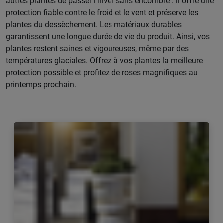
autres plantes de passer l'hiver sans encombre : il offre une
protection fiable contre le froid et le vent et préserve les
plantes du dessèchement. Les matériaux durables
garantissent une longue durée de vie du produit. Ainsi, vos
plantes restent saines et vigoureuses, même par des
températures glaciales. Offrez à vos plantes la meilleure
protection possible et profitez de roses magnifiques au
printemps prochain.