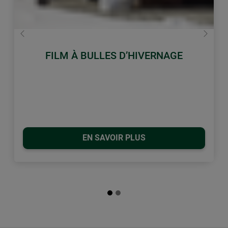
retour
Conti
FILM À BULLES D’HIVERNAGE
EN SAVOIR PLUS