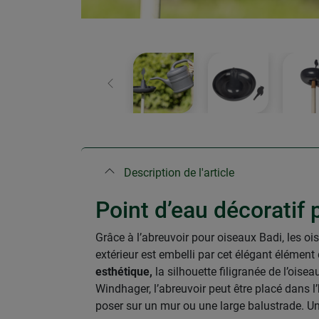
retour
Description de l'article
Point d’eau décoratif
Grâce à l’abreuvoir pour oiseaux Badi, les o
extérieur est embelli par cet élégant élémen
esthétique,
la silhouette filigranée de l’oisea
Windhager, l’abreuvoir peut être placé dans l
poser sur un mur ou une large balustrade. Une