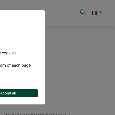
e cookies.
ttom of each page.
Accept all