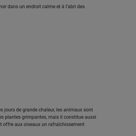
oir dans un endroit calme et à l’abri des
es jours de grande chaleur, les animaux sont
es plantes grimpantes, mais il constitue aussi
 et offre aux oiseaux un rafraîchissement