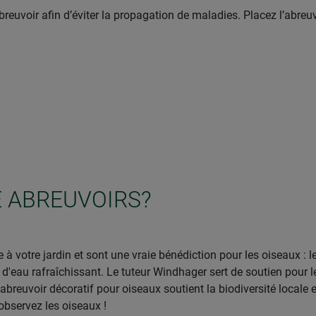
breuvoir afin d’éviter la propagation de maladies. Placez l’abreuv
E ABREUVOIRS?
à votre jardin et sont une vraie bénédiction pour les oiseaux : l
d'eau rafraîchissant. Le tuteur Windhager sert de soutien pour l
abreuvoir décoratif pour oiseaux soutient la biodiversité locale
 observez les oiseaux !