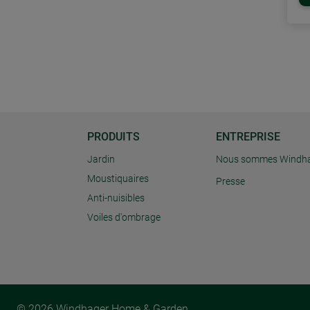
PRODUITS
ENTREPRISE
Jardin
Nous sommes Windh
Moustiquaires
Presse
Anti-nuisibles
Voiles d'ombrage
© 2026 Windhager Home & Garden