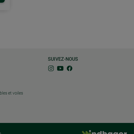
SUIVEZ-NOUS
bles et voiles
n