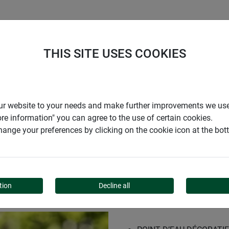
ENTREPRISE
SUPPORT
THIS SITE USES COOKIES
r our website to your needs and make further improvements we us
ore information" you can agree to the use of certain cookies.
ange your preferences by clicking on the cookie icon at the bo
tion
Decline all