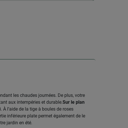
endant les chaudes journées. De plus, votre
tant aux intempéries et durable.
Sur le plan
. À l’aide de la tige à boules de roses
rtie inférieure plate permet également de le
re jardin en été.