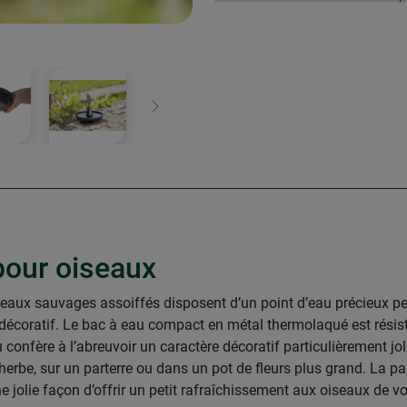
Continuer
 pour oiseaux
iseaux sauvages assoiffés disposent d’un point d’eau précieux p
t décoratif. Le bac à eau compact en métal thermolaqué est résis
u confère à l’abreuvoir un caractère décoratif particulièrement joli
’herbe, sur un parterre ou dans un pot de fleurs plus grand. La pa
 jolie façon d’offrir un petit rafraîchissement aux oiseaux de vot