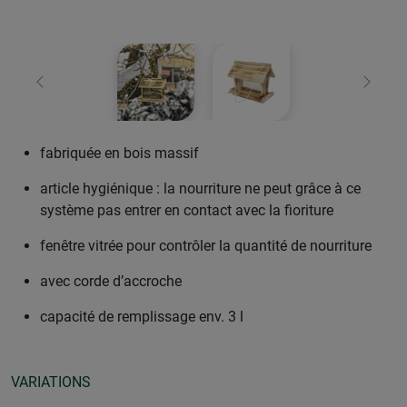
retour
Conti
fabriquée en bois massif
article hygiénique : la nourriture ne peut grâce à ce
système pas entrer en contact avec la fioriture
fenêtre vitrée pour contrôler la quantité de nourriture
avec corde d’accroche
capacité de remplissage env. 3 l
VARIATIONS