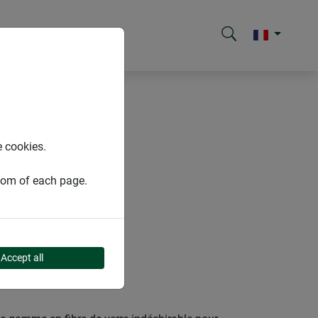
e cookies.
ttom of each page.
Accept all