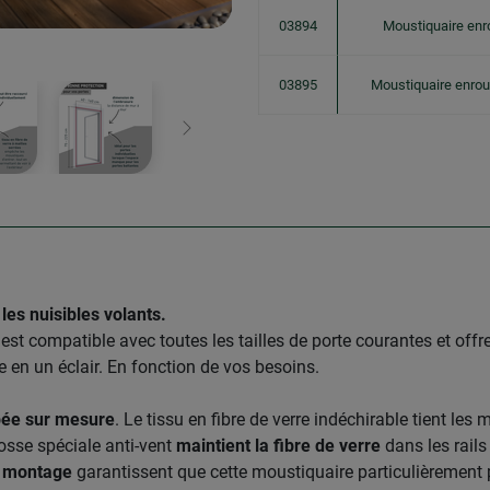
03894
Moustiquaire enr
03895
Moustiquaire enrou
Continuer
les nuisibles volants.
est compatible avec toutes les tailles de porte courantes et offr
 en un éclair. En fonction de vos besoins.
ée sur mesure
. Le tissu en fibre de verre indéchirable tient le
osse spéciale anti-vent
maintient la fibre de verre
dans les rails
e montage
garantissent que cette moustiquaire particulièrement 