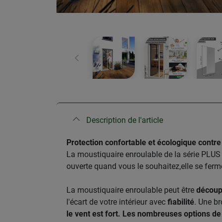
retour
Description de l'article
Protection confortable et écologique contre 
La moustiquaire enroulable de la série PLUS 
ouverte quand vous le souhaitez,elle se ferme
La moustiquaire enroulable peut être
découp
l'écart de votre intérieur avec
fiabilité
. Une br
le vent est fort. Les nombreuses options d