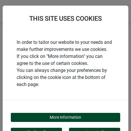
THIS SITE USES COOKIES
Accueil
Accessoires pour voiles d’ombrage coulissants
In order to tailor our website to your needs and
Élément de tension
make further improvements we use cookies.
If you click on "More information" you can
agree to the use of certain cookies.
You can always change your preferences by
clicking on the cookie icon at the bottom of
PRODUITS
each page.
ÉLÉMENT DE TENSION
More information