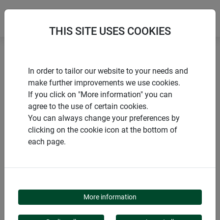
THIS SITE USES COOKIES
Accueil
Limaces, fourmis & araignées
In order to tailor our website to your needs and
Anneau anti-limaces
make further improvements we use cookies.
If you click on "More information" you can
agree to the use of certain cookies.
You can always change your preferences by
clicking on the cookie icon at the bottom of
PRODUITS
each page.
ANNEAU ANTI-
LIMACES
More information