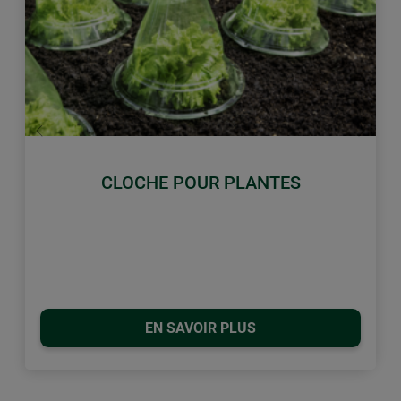
retour
Conti
CLOCHE POUR PLANTES
EN SAVOIR PLUS