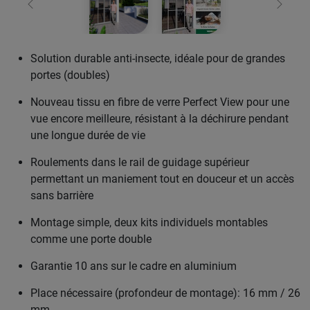
retour
Conti
Solution durable anti-insecte, idéale pour de grandes
portes (doubles)
Nouveau tissu en fibre de verre Perfect View pour une
vue encore meilleure, résistant à la déchirure pendant
une longue durée de vie
Roulements dans le rail de guidage supérieur
permettant un maniement tout en douceur et un accès
sans barrière
Montage simple, deux kits individuels montables
comme une porte double
Garantie 10 ans sur le cadre en aluminium
Place nécessaire (profondeur de montage): 16 mm / 26
mm