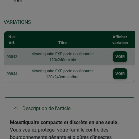
VARIATIONS
N.o-
Afficher
Art.
Titre
variation
Moustiquaire EXP porte coulissante
03843
VOIR
120x240cm blc
Moustiquaire EXP porte coulissante
03844
VOIR
120x240cm anthra.
Description de l'article
Moustiquaire compacte et discrète en une seule.
Vous voulez protéger votre famille contre des
bourdonnements gênants et piqûres d’insectes