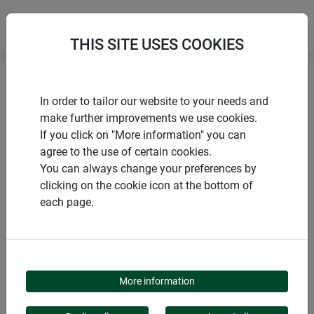
THIS SITE USES COOKIES
Accueil
Porte coulissante
Porte coulissante EXPERT
In order to tailor our website to your needs and
make further improvements we use cookies.
If you click on "More information" you can
agree to the use of certain cookies.
You can always change your preferences by
PRODUITS
clicking on the cookie icon at the bottom of
each page.
PORTE COULISSANTE
EXPERT
More information