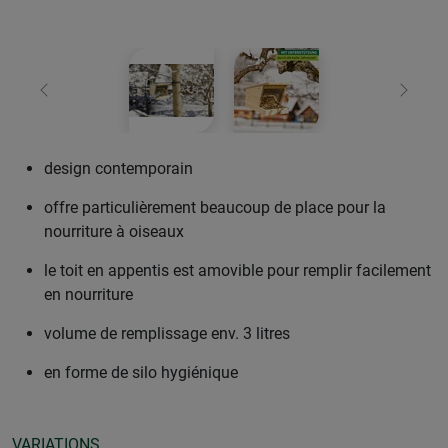
retour
Conti
design contemporain
offre particulièrement beaucoup de place pour la
nourriture à oiseaux
le toit en appentis est amovible pour remplir facilement
en nourriture
volume de remplissage env. 3 litres
en forme de silo hygiénique
VARIATIONS