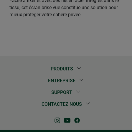
Facile à fixer et avec des fils en acier intégrés dans le
tissu, cet écran brise-vue constitue une solution pour
mieux protéger votre sphère privée.
PRODUITS
ENTREPRISE
SUPPORT
CONTACTEZ NOUS