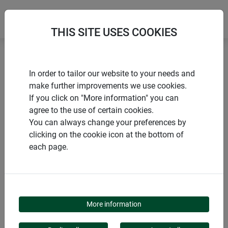
THIS SITE USES COOKIES
Accueil
Nattes naturelles
Clôture de fougères INAKA
In order to tailor our website to your needs and
make further improvements we use cookies.
If you click on "More information" you can
agree to the use of certain cookies.
You can always change your preferences by
PRODUITS
clicking on the cookie icon at the bottom of
each page.
CLÔTURE DE
FOUGÈRES INAKA
More information