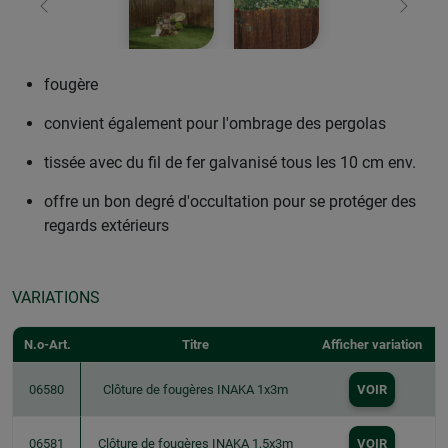
retour
Conti
fougère
convient également pour l'ombrage des pergolas
tissée avec du fil de fer galvanisé tous les 10 cm env.
offre un bon degré d'occultation pour se protéger des
regards extérieurs
VARIATIONS
N.o-Art.
Titre
Afficher variation
06580
Clôture de fougères INAKA 1x3m
VOIR
06581
Clôture de fougères INAKA 1,5x3m
VOIR