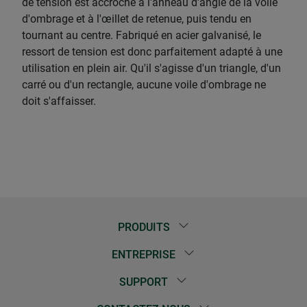
de tension est accroché à l'anneau d'angle de la voile
d'ombrage et à l'œillet de retenue, puis tendu en
tournant au centre. Fabriqué en acier galvanisé, le
ressort de tension est donc parfaitement adapté à une
utilisation en plein air. Qu'il s'agisse d'un triangle, d'un
carré ou d'un rectangle, aucune voile d'ombrage ne
doit s'affaisser.
PRODUITS
ENTREPRISE
SUPPORT