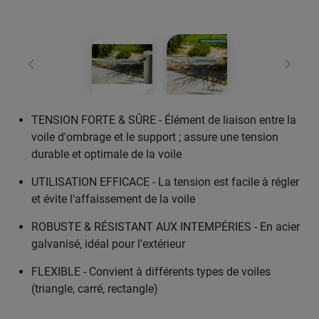
retour
Conti
TENSION FORTE & SÛRE - Élément de liaison entre la
voile d'ombrage et le support ; assure une tension
durable et optimale de la voile
UTILISATION EFFICACE - La tension est facile à régler
et évite l'affaissement de la voile
ROBUSTE & RÉSISTANT AUX INTEMPÉRIES - En acier
galvanisé, idéal pour l'extérieur
FLEXIBLE - Convient à différents types de voiles
(triangle, carré, rectangle)