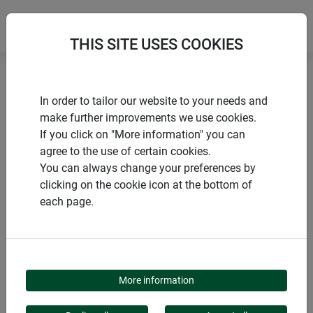
THIS SITE USES COOKIES
Accueil
Insectes volants
In order to tailor our website to your needs and
Piège à mouches fenêtre TRANSPARENT
make further improvements we use cookies.
If you click on "More information" you can
agree to the use of certain cookies.
You can always change your preferences by
clicking on the cookie icon at the bottom of
PRODUITS
each page.
PIÈGE À MOUCHES
FENÊTRE
More information