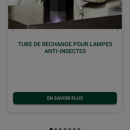
retour
Conti
TUBE DE RECHANGE POUR LAMPES
ANTI-INSECTES
EN SAVOIR PLUS