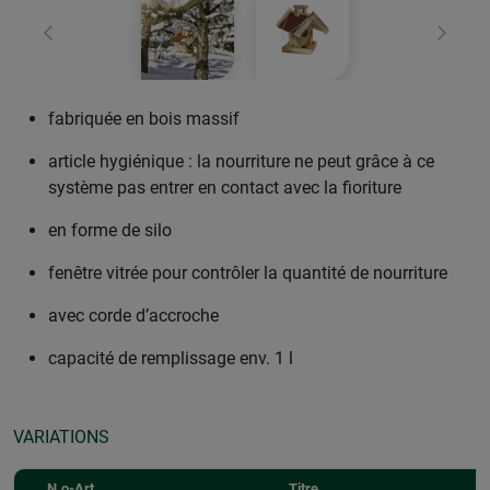
retour
Conti
fabriquée en bois massif
article hygiénique : la nourriture ne peut grâce à ce
système pas entrer en contact avec la fioriture
en forme de silo
fenêtre vitrée pour contrôler la quantité de nourriture
avec corde d’accroche
capacité de remplissage env. 1 l
VARIATIONS
N.o-Art.
Titre