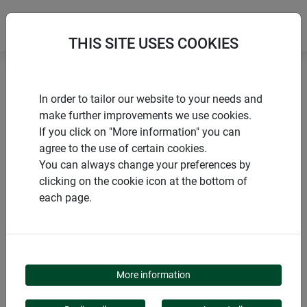
THIS SITE USES COOKIES
Accueil
Accessoires pour voile d'ombrage
In order to tailor our website to your needs and
Kit de fixation
make further improvements we use cookies.
If you click on "More information" you can
agree to the use of certain cookies.
You can always change your preferences by
clicking on the cookie icon at the bottom of
PRODUITS
each page.
KIT DE FIXATION
More information