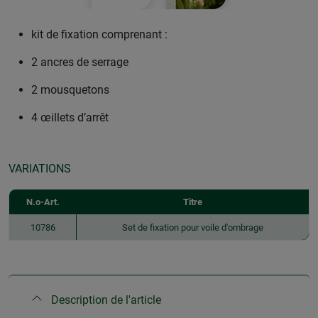
kit de fixation comprenant :
2 ancres de serrage
2 mousquetons
4 œillets d’arrêt
VARIATIONS
N.o-Art.
Titre
10786
Set de fixation pour voile d'ombrage
Description de l'article