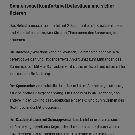
Sonnensegel komfortabel befestigen und sicher
fixieren
Das Befestigungsset beinhaltet mit 2 Spannankern, 2 Karabinerhaken
und 4 Halteösen alles, was Sie zum Einspannen des Sonnensegels
brauchen.
Die
Halteöse / Wandöse
kann an Wänden, Holzmasten oder Mauern
befestigt werden und ist der perfekte Ankerpunkt zum Einhängen des
Sonnensegels. Mit vier Schrauben wird sie sicher fixiert und ist bereit für
eine dauerhafte Nutzung.
Der
Spannanker
verbindet die Halteöse mit dem Sonnensegel und sorgt
für eine optimale Segelspannung. Ein Ende wird in die Halteöse, das
andere in den Eckring des Segeltuchs eingehakt, und durch Drehen des
Gewindes in der Mitte gespannt.
Der
Karabinerhaken mit Schnappverschluss
bietet eine zuverlässige,
einfache Möglichkeit das Segel schnell einzuhaken und auch wieder
abzunehmen. Der Karabiner findet als Halterung auch in anderen