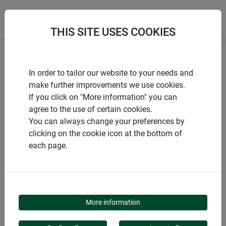
THIS SITE USES COOKIES
Accueil
Ficelle de jute
In order to tailor our website to your needs and
make further improvements we use cookies.
If you click on "More information" you can
agree to the use of certain cookies.
You can always change your preferences by
PRODUITS
clicking on the cookie icon at the bottom of
each page.
FICELLE DE JUTE
More information