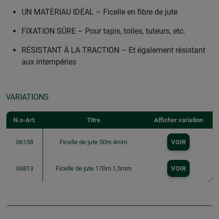
UN MATÉRIAU IDÉAL – Ficelle en fibre de jute
FIXATION SÛRE – Pour tapis, toiles, tuteurs, etc.
RÉSISTANT À LA TRACTION – Et également résistant
aux intempéries
VARIATIONS
N.o-Art.
Titre
Afficher variation
06158
Ficelle de jute 50m 4mm
VOIR
06813
Ficelle de jute 170m 1,5mm
VOIR