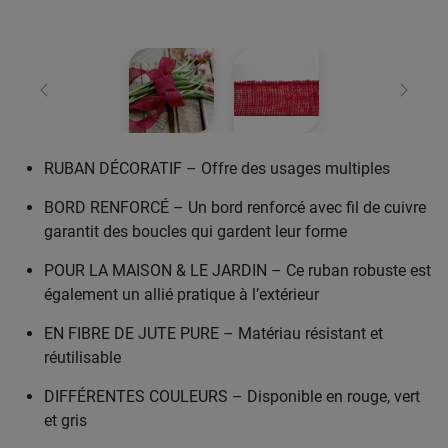
retour
Conti
RUBAN DÉCORATIF – Offre des usages multiples
BORD RENFORCÉ – Un bord renforcé avec fil de cuivre
garantit des boucles qui gardent leur forme
POUR LA MAISON & LE JARDIN – Ce ruban robuste est
également un allié pratique à l’extérieur
EN FIBRE DE JUTE PURE – Matériau résistant et
réutilisable
DIFFÉRENTES COULEURS – Disponible en rouge, vert
et gris