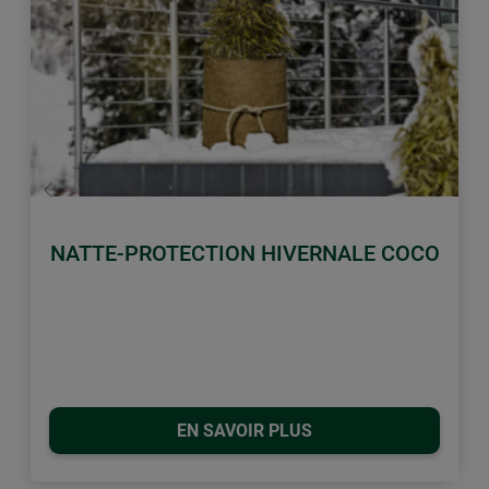
retour
Conti
NATTE-PROTECTION HIVERNALE COCO
EN SAVOIR PLUS