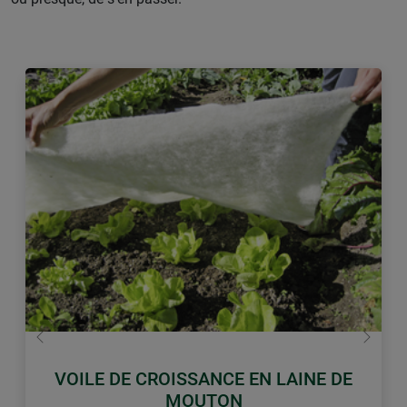
retour
Conti
VOILE DE CROISSANCE EN LAINE DE
MOUTON