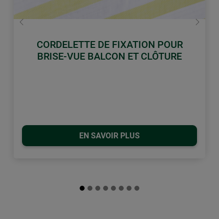
retour
Conti
CORDELETTE DE FIXATION POUR
BRISE-VUE BALCON ET CLÔTURE
EN SAVOIR PLUS