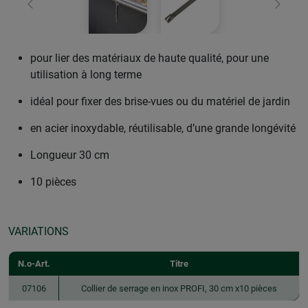
retour
Conti
pour lier des matériaux de haute qualité, pour une
utilisation à long terme
idéal pour fixer des brise-vues ou du matériel de jardin
en acier inoxydable, réutilisable, d’une grande longévité
Longueur 30 cm
10 pièces
VARIATIONS
N.o-Art.
Titre
07106
Collier de serrage en inox PROFI, 30 cm x10 pièces