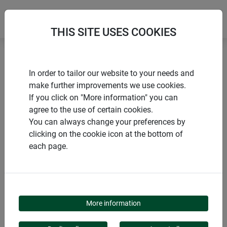
THIS SITE USES COOKIES
Accueil
Accessoires
Collier de serrage en inox PROFI
In order to tailor our website to your needs and
make further improvements we use cookies.
If you click on "More information" you can
agree to the use of certain cookies.
You can always change your preferences by
PRODUITS
clicking on the cookie icon at the bottom of
each page.
COLLIER DE SERRAGE
EN INOX PROFI
More information